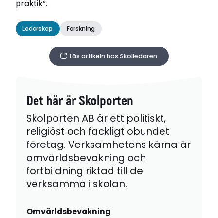
praktik”.
Ledarskap
Forskning
Läs artikeln hos Skolledaren
Det här är Skolporten
Skolporten AB är ett politiskt,
religiöst och fackligt obundet
företag. Verksamhetens kärna är
omvärldsbevakning och
fortbildning riktad till de
verksamma i skolan.
Omvärldsbevakning