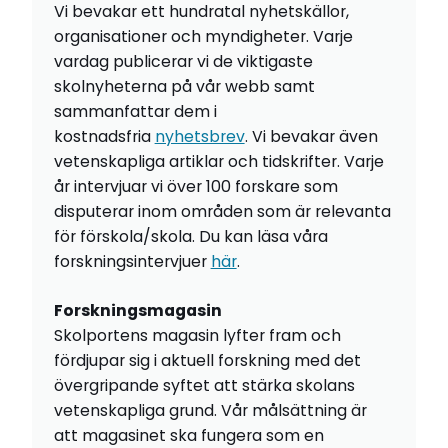
Vi bevakar ett hundratal nyhetskällor,
organisationer och myndigheter. Varje
vardag publicerar vi de viktigaste
skolnyheterna på vår webb samt
sammanfattar dem i
kostnadsfria
nyhetsbrev
. Vi bevakar även
vetenskapliga artiklar och tidskrifter. Varje
år intervjuar vi över 100 forskare som
disputerar inom områden som är relevanta
för förskola/skola. Du kan läsa våra
forskningsintervjuer
här
.
Forskningsmagasin
Skolportens magasin lyfter fram och
fördjupar sig i aktuell forskning med det
övergripande syftet att stärka skolans
vetenskapliga grund. Vår målsättning är
att magasinet ska fungera som en