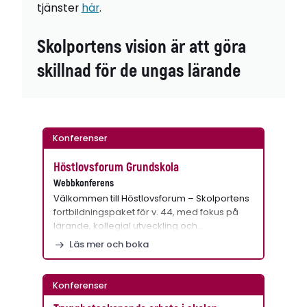
tjänster
här
.
Skolportens vision är att göra
skillnad för de ungas lärande
Konferenser
Höstlovsforum Grundskola
Webbkonferens
Välkommen till Höstlovsforum – Skolportens
fortbildningspaket för v. 44, med fokus på
lärande, kollegial utveckling och…
Läs mer och boka
Konferenser