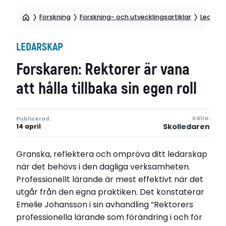
Forskning
Forskning- och utvecklingsartiklar
Ledars
LEDARSKAP
Forskaren: Rektorer är vana
att hålla tillbaka sin egen roll
Källa:
Publicerad:
Skolledaren
14 april
Granska, reflektera och ompröva ditt ledarskap
när det behövs i den dagliga verksamheten.
Professionellt lärande är mest effektivt när det
utgår från den egna praktiken. Det konstaterar
Emelie Johansson i sin avhandling ”Rektorers
professionella lärande som förändring i och för