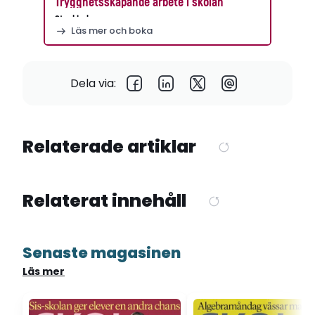
Trygghetsskapande arbete i skolan
Stockholm
Läs mer och boka
Dela via:
Relaterade artiklar
Relaterat innehåll
Senaste magasinen
Läs mer