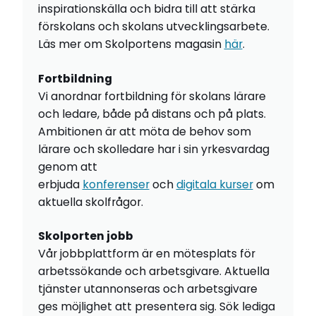
inspirationskälla och bidra till att stärka
förskolans och skolans utvecklingsarbete.
Läs mer om Skolportens magasin
här
.
Fortbildning
Vi anordnar fortbildning för skolans lärare
och ledare, både på distans och på plats.
Ambitionen är att möta de behov som
lärare och skolledare har i sin yrkesvardag
genom att
erbjuda
konferenser
och
digitala kurser
om
aktuella skolfrågor.
Skolporten jobb
Vår jobbplattform är en mötesplats för
arbetssökande och arbetsgivare. Aktuella
tjänster utannonseras och arbetsgivare
ges möjlighet att presentera sig. Sök lediga