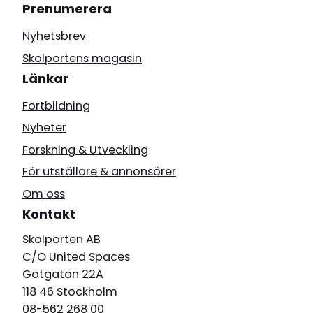
Prenumerera
Nyhetsbrev
Skolportens magasin
Länkar
Fortbildning
Nyheter
Forskning & Utveckling
För utställare & annonsörer
Om oss
Kontakt
Skolporten AB
C/O United Spaces
Götgatan 22A
118 46 Stockholm
08-562 268 00