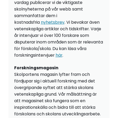
vardag publicerar vi de viktigaste
skolnyheterna på vår webb samt
sammanfattar dem i
kostnadsfria
nyhetsbrev
. Vi bevakar även
vetenskapliga artiklar och tidskrifter. Varje
år intervjuar vi över 100 forskare som
disputerar inom områden som är relevanta
för förskola/skola. Du kan läsa våra
forskningsintervjuer
här
.
Forskningsmagasin
Skolportens magasin lyfter fram och
fördjupar sig i aktuell forskning med det
övergripande syftet att stärka skolans
vetenskapliga grund. Vår målsättning är
att magasinet ska fungera som en
inspirationskälla och bidra till att stärka
förskolans och skolans utvecklingsarbete.