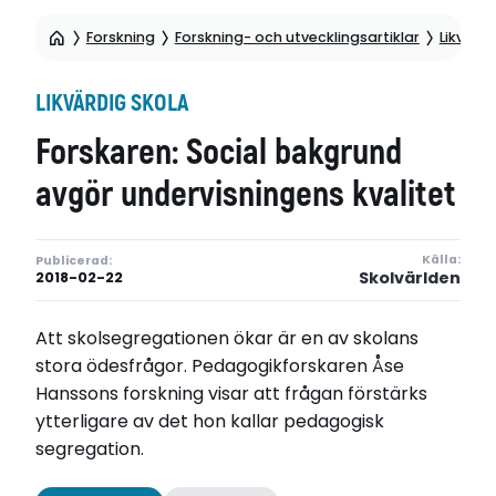
Forskning
Forskning- och utvecklingsartiklar
Likvärdi
LIKVÄRDIG SKOLA
Forskaren: Social bakgrund
avgör undervisningens kvalitet
Källa:
Publicerad:
Skolvärlden
2018-02-22
Att skolsegregationen ökar är en av skolans
stora ödesfrågor. Pedagogikforskaren Åse
Hanssons forskning visar att frågan förstärks
ytterligare av det hon kallar pedagogisk
segregation.