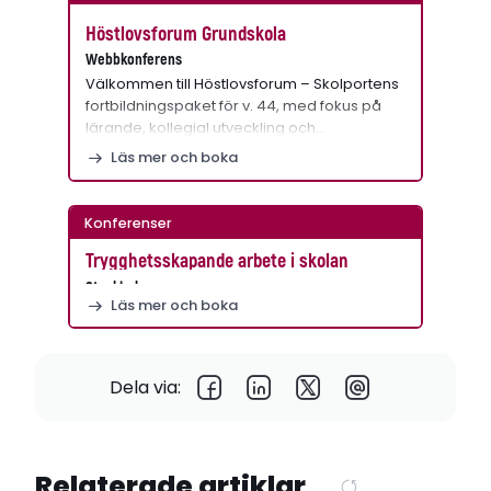
Höstlovsforum Grundskola
Webbkonferens
Välkommen till Höstlovsforum – Skolportens
fortbildningspaket för v. 44, med fokus på
lärande, kollegial utveckling och…
Läs mer och boka
Konferenser
Trygghetsskapande arbete i skolan
Stockholm
Läs mer och boka
Dela via:
Relaterade artiklar