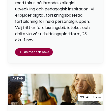
med fokus på lärande, kollegial
utveckling och pedagogisk inspiration! Vi
erbjuder digital, forskningsbaserad
fortbildning för hela personalgruppen.
Välj fritt ur föreläsningsbiblioteket och
delta via vår utbildningsplattform, 23
okt–1 nov.
Läs mer och boka
Åk F–9
23 okt – 1 nov