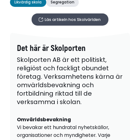
Likvärdig skola
Segregation
Läs artikeln hos Skolvärlden
Det här är Skolporten
Skolporten AB är ett politiskt,
religiöst och fackligt obundet
företag. Verksamhetens kärna är
omvärldsbevakning och
fortbildning riktad till de
verksamma i skolan.
Omvärldsbevakning
Vi bevakar ett hundratal nyhetskällor,
organisationer och myndigheter. Varje