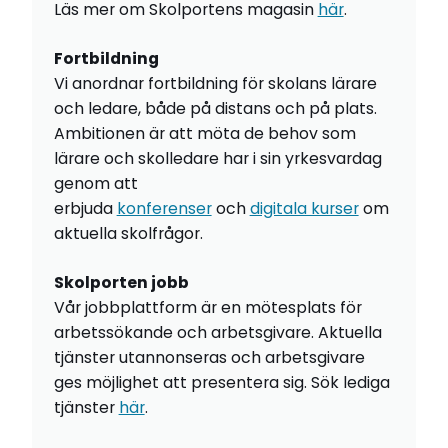
Läs mer om Skolportens magasin
här
.
Fortbildning
Vi anordnar fortbildning för skolans lärare
och ledare, både på distans och på plats.
Ambitionen är att möta de behov som
lärare och skolledare har i sin yrkesvardag
genom att
erbjuda
konferenser
och
digitala kurser
om
aktuella skolfrågor.
Skolporten jobb
Vår jobbplattform är en mötesplats för
arbetssökande och arbetsgivare. Aktuella
tjänster utannonseras och arbetsgivare
ges möjlighet att presentera sig. Sök lediga
tjänster
här
.