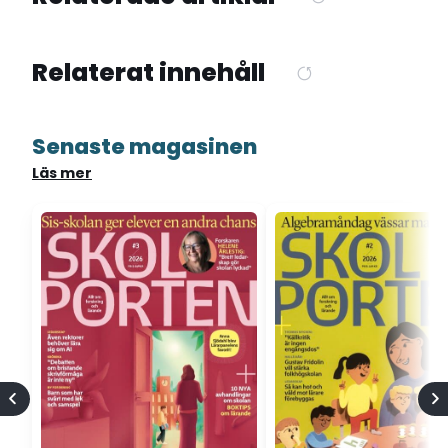
Relaterat innehåll
Senaste magasinen
Läs mer