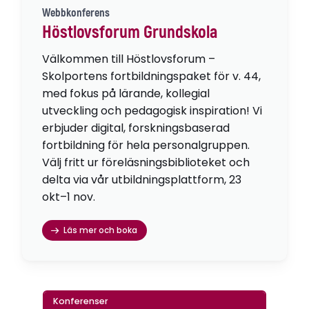
Webbkonferens
Höstlovsforum Grundskola
Välkommen till Höstlovsforum –
Skolportens fortbildningspaket för v. 44,
med fokus på lärande, kollegial
utveckling och pedagogisk inspiration! Vi
erbjuder digital, forskningsbaserad
fortbildning för hela personalgruppen.
Välj fritt ur föreläsningsbiblioteket och
delta via vår utbildningsplattform, 23
okt–1 nov.
Läs mer och boka
Konferenser