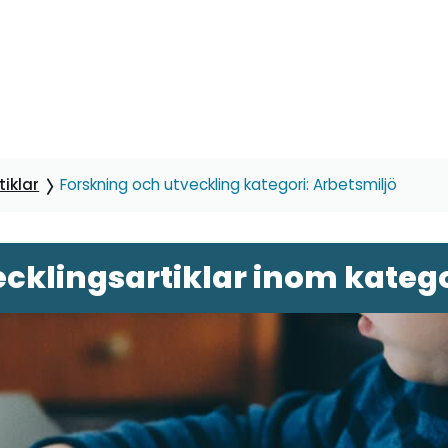
iklar
Forskning och utveckling kategori: Arbetsmiljö
cklingsartiklar inom katego