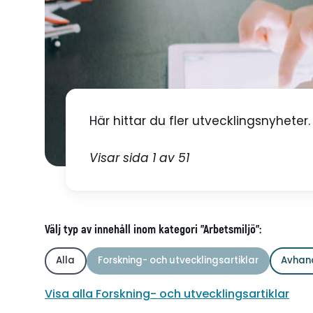
Här hittar du fler utvecklingsnyheter.
Visar sida 1 av 51
Välj typ av innehåll inom kategori "Arbetsmiljö":
Alla
Forskning- och utvecklingsartiklar
Avhan
Visa alla Forskning- och utvecklingsartiklar