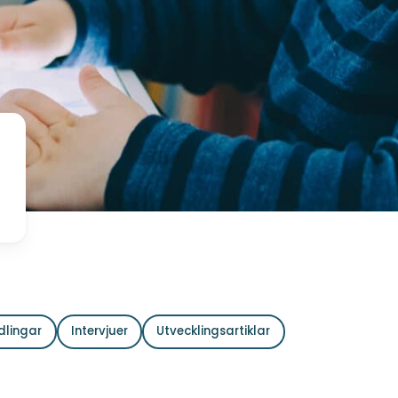
dlingar
Intervjuer
Utvecklingsartiklar