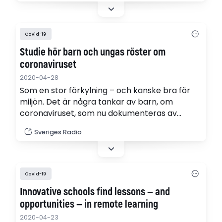
Covid-19
Studie hör barn och ungas röster om
coronaviruset
2020-04-28
Som en stor förkylning – och kanske bra för
miljön. Det är några tankar av barn, om
coronaviruset, som nu dokumenteras av
Uppsala universitet.
Sveriges Radio
Covid-19
Innovative schools find lessons — and
opportunities — in remote learning
2020-04-23