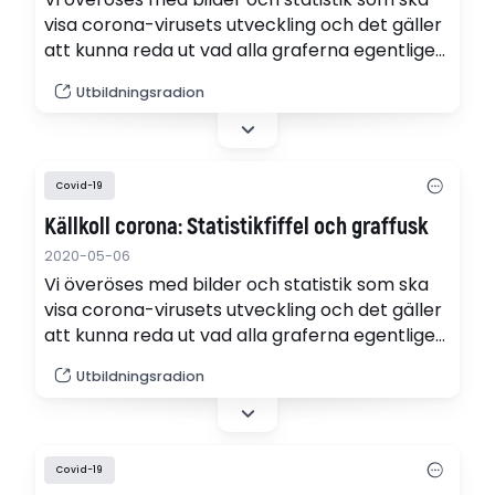
visa corona-virusets utveckling och det gäller
att kunna reda ut vad alla graferna egentligen
visar. (pdf)
Utbildningsradion
Covid-19
Källkoll corona: Statistikfiffel och graffusk
2020-05-06
Vi överöses med bilder och statistik som ska
visa corona-virusets utveckling och det gäller
att kunna reda ut vad alla graferna egentligen
visar.
Utbildningsradion
Covid-19