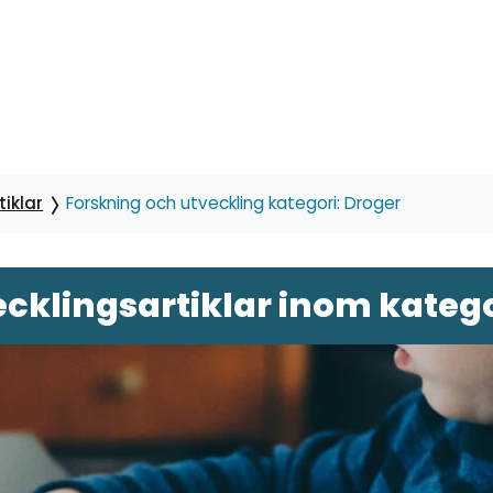
iklar
Forskning och utveckling kategori: Droger
cklingsartiklar inom katego