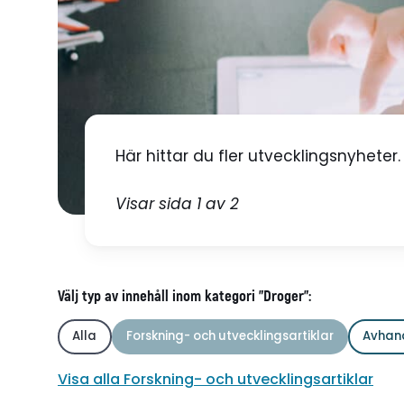
Här hittar du fler utvecklingsnyheter.
Visar sida 1 av 2
Välj typ av innehåll inom kategori "Droger":
Alla
Forskning- och utvecklingsartiklar
Avhan
Visa alla Forskning- och utvecklingsartiklar