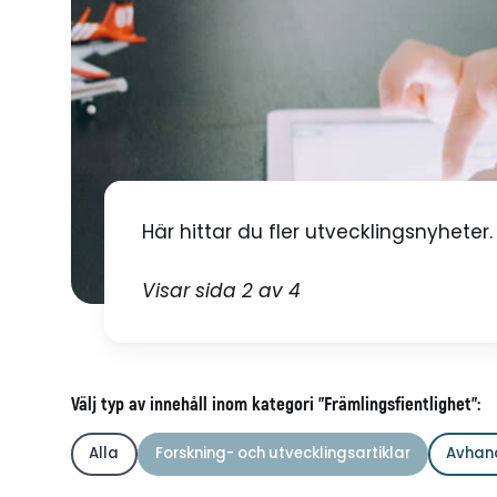
Här hittar du fler utvecklingsnyheter.
Visar sida 2 av 4
Välj typ av innehåll inom kategori "Främlingsfientlighet":
Alla
Forskning- och utvecklingsartiklar
Avhan