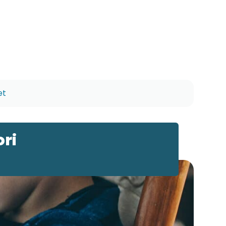
et
ri