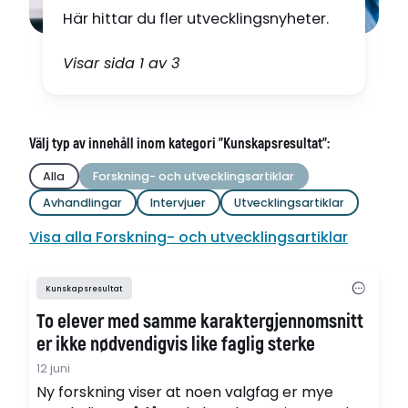
Här hittar du fler utvecklingsnyheter.
Visar sida 1 av 3
Välj typ av innehåll inom kategori "Kunskapsresultat":
Alla
Forskning- och utvecklingsartiklar
Avhandlingar
Intervjuer
Utvecklingsartiklar
Visa alla Forskning- och utvecklingsartiklar
Kunskapsresultat
To elever med samme karaktergjennomsnitt
er ikke nødvendigvis like faglig sterke
12 juni
Ny forskning viser at noen valgfag er mye