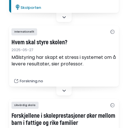
utmaningarna.
Skolporten
Internationellt
Hvem skal styre skolen?
2025-05-27
Målstyring har skapt et stress i systemet om å
levere resultater, sier professor.
Forskning.no
Likvärdig skola
Forskjellene i skoleprestasjoner øker mellom
barn i fattige og rike familier