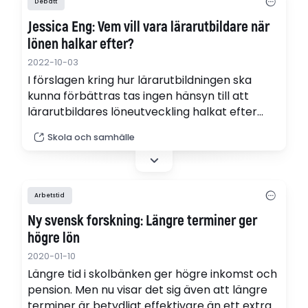
Debatt
Jessica Eng: Vem vill vara lärarutbildare när
lönen halkar efter?
2022-10-03
I förslagen kring hur lärarutbildningen ska
kunna förbättras tas ingen hänsyn till att
lärarutbildares löneutveckling halkat efter
lärarnas, skriver Jessica Eng.
Skola och samhälle
Arbetstid
Ny svensk forskning: Längre terminer ger
högre lön
2020-01-10
Längre tid i skolbänken ger högre inkomst och
pension. Men nu visar det sig även att längre
terminer är betydligt effektivare än ett extra