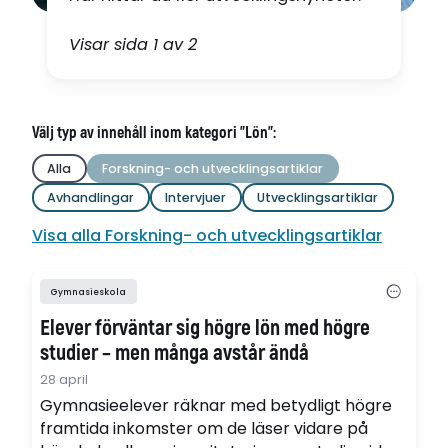
Visar sida 1 av 2
Välj typ av innehåll inom kategori "Lön":
Alla
Forskning- och utvecklingsartiklar
Avhandlingar
Intervjuer
Utvecklingsartiklar
Visa alla Forskning- och utvecklingsartiklar
Gymnasieskola
Elever förväntar sig högre lön med högre
studier – men många avstår ändå
28 april
Gymnasieelever räknar med betydligt högre
framtida inkomster om de läser vidare på