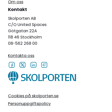
Om oss
Kontakt
Skolporten AB
C/O United Spaces
Götgatan 22A
118 46 Stockholm
08-562 268 00
Kontakta oss
Cookies på skolporten.se
Personuppgiftspolicy