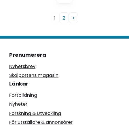
1
2
>
Prenumerera
Nyhetsbrev
Skolportens magasin
Länkar
Fortbildning
Nyheter
Forskning & Utveckling
För utställare & annonsörer