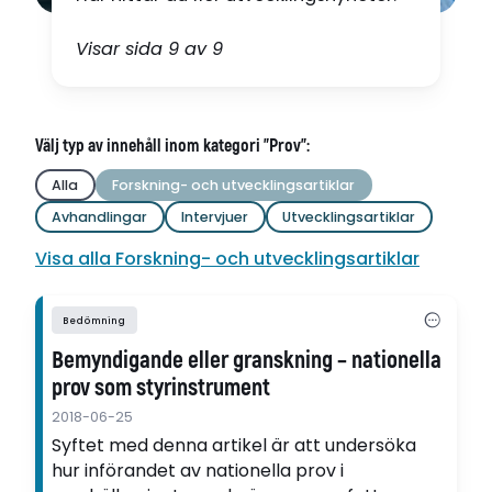
Visar sida 9 av 9
Välj typ av innehåll inom kategori "Prov":
Alla
Forskning- och utvecklingsartiklar
Avhandlingar
Intervjuer
Utvecklingsartiklar
Visa alla Forskning- och utvecklingsartiklar
Bedömning
Bemyndigande eller granskning – nationella
prov som styrinstrument
2018-06-25
Syftet med denna artikel är att undersöka
hur införandet av nationella prov i