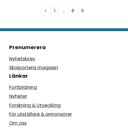
<
1
…
8
9
Prenumerera
Nyhetsbrev
Skolportens magasin
Länkar
Fortbildning
Nyheter
Forskning & Utveckling
För utställare & annonsörer
Om oss