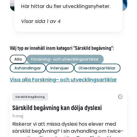
Här hittar du fler utvecklingsnyheter.
Visar sida 1 av 4
Välj typ av innehåll inom kategori "Särskild begåvning":
Alla
Forskning- och utvecklingsartiklar
Avhandlingar
Intervjuer
Utvecklingsartiklar
Visa alla Forskning- och utvecklingsartiklar
Särskild begåvning
Särskild begåvning kan dölja dyslexi
11 maj
Riskerar vi att missa dyslexi hos elever med
särskild begåvning? I sin avhandling om twice-