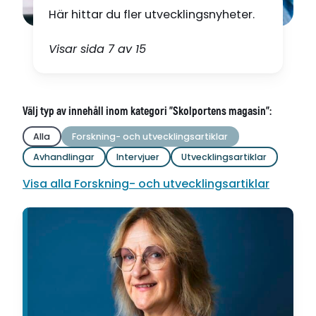
Här hittar du fler utvecklingsnyheter.
Visar sida 7 av 15
Välj typ av innehåll inom kategori "Skolportens magasin":
Alla
Forskning- och utvecklingsartiklar
Avhandlingar
Intervjuer
Utvecklingsartiklar
Visa alla Forskning- och utvecklingsartiklar