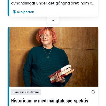
avhandlingar under det gångna året inom det
utbildningsvetenskapliga forskningsområdet.
Skolporten
Lärarpanelens favorit
Historieämne med mångfaldsperspektiv