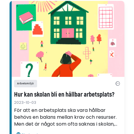
Arbetsmiljö
Hur kan skolan bli en hållbar arbetsplats?
2023-10-03
För att en arbetsplats ska vara hållbar
behövs en balans mellan krav och resurser.
Men det är något som ofta saknas i skolan,
menar Tina Forsberg, forskare vid Högskolan