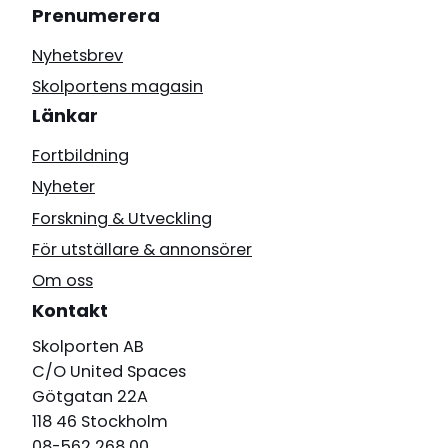
Prenumerera
Nyhetsbrev
Skolportens magasin
Länkar
Fortbildning
Nyheter
Forskning & Utveckling
För utställare & annonsörer
Om oss
Kontakt
Skolporten AB
C/O United Spaces
Götgatan 22A
118 46 Stockholm
08-562 268 00