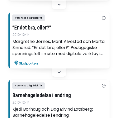
Vetenskaplig tidskrift
”Er det bra, eller?”
2010-12-14
Margrethe Jernes, Marit Alvestad och Marta
Sinnerud: ”Er det bra, eller?” Pedagogiske
spenningsfelt i møte med digitale verktøy i
norske barnehager.
Skolporten
Vetenskaplig tidskrift
Barnehageledelse i endring
2010-12-14
Kjetil Børhaug och Dag Øivind Lotsberg:
Barnehageledelse i endring.