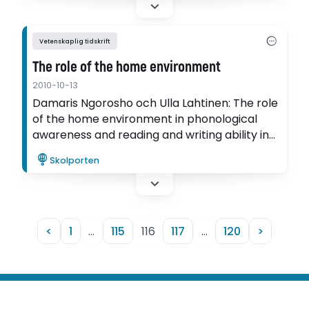
Vetenskaplig tidskrift
The role of the home environment
2010-10-13
Damaris Ngorosho och Ulla Lahtinen: The role
of the home environment in phonological
awareness and reading and writing ability in
Tanzanian primary schoolchildren
Skolporten
<
1
…
115
116
117
…
120
>