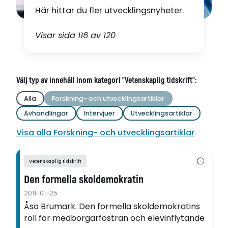
Här hittar du fler utvecklingsnyheter.
Visar sida 116 av 120
Välj typ av innehåll inom kategori "Vetenskaplig tidskrift":
Alla
Forskning- och utvecklingsartiklar
Avhandlingar
Intervjuer
Utvecklingsartiklar
Visa alla Forskning- och utvecklingsartiklar
Vetenskaplig tidskrift
Den formella skoldemokratin
2011-01-25
Åsa Brumark: Den formella skoldemokratins
roll för medborgarfostran och elevinflytande