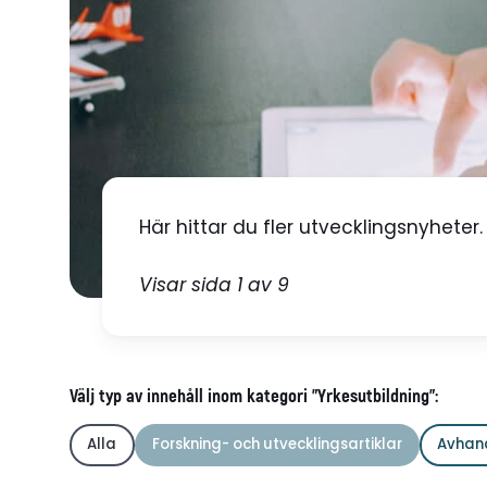
Här hittar du fler utvecklingsnyheter.
Visar sida 1 av 9
Välj typ av innehåll inom kategori "Yrkesutbildning":
Alla
Forskning- och utvecklingsartiklar
Avhan