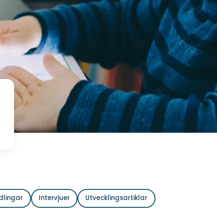
dlingar
Intervjuer
Utvecklingsartiklar