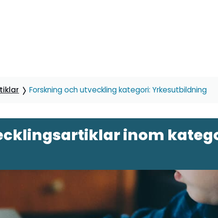
iklar
Forskning och utveckling kategori: Yrkesutbildning
cklingsartiklar inom katego