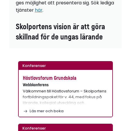
ges möjlighet att presentera sig. Sök lediga
tjänster
här
.
Skolportens vision är att göra
skillnad för de ungas lärande
Konferenser
Höstlovsforum Grundskola
Webbkonferens
Välkommen till Höstlovsforum – Skolportens
fortbildningspaket för v. 44, med fokus på
lärande, kollegial utveckling och…
Läs mer och boka
Konferenser