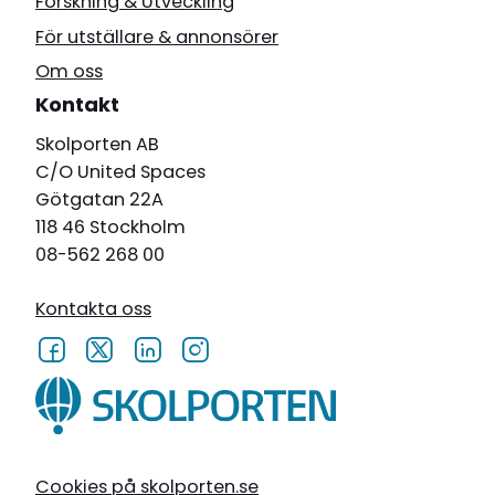
Forskning & Utveckling
För utställare & annonsörer
Om oss
Kontakt
Skolporten AB
C/O United Spaces
Götgatan 22A
118 46 Stockholm
08-562 268 00
Kontakta oss
Cookies på skolporten.se