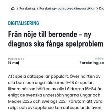
Forskning
Forskning- och utvecklingsartiklar
Digitali
DIGITALISERING
Från nöje till beroende – ny
diagnos ska fånga spelproblem
Källa:
Publicerad:
Forskning.se
19 maj
Att spela dataspel är populärt. Över hälften av
alla barn och unga i åldrarna 9–18 år spelar,
liksom nästan hälften av alla i åldrarna 16–84 år,
enligt de svenska undersökningarna Ungar och
Medier 2025 och Swelogs 2021. Förutom att vara
roligt och avkopplande kan dataspelande även