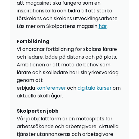
att magasinet ska fungera som en
inspirationskälla och bidra till att stärka
förskolans och skolans utvecklingsarbete.
Läs mer om Skolportens magasin
här
.
Fortbildning
Vi anordnar fortbildning för skolans lärare
och ledare, både på distans och på plats.
Ambitionen är att möta de behov som
lärare och skolledare har i sin yrkesvardag
genom att
erbjuda
konferenser
och
digitala kurser
om
aktuella skolfrågor.
Skolporten jobb
Vår jobbplattform är en mötesplats för
arbetssökande och arbetsgivare. Aktuella
tjänster utannonseras och arbetsgivare