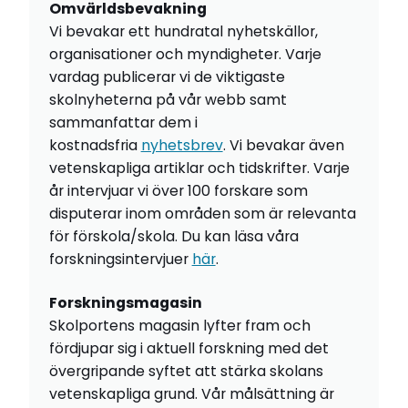
Omvärldsbevakning
Vi bevakar ett hundratal nyhetskällor,
organisationer och myndigheter. Varje
vardag publicerar vi de viktigaste
skolnyheterna på vår webb samt
sammanfattar dem i
kostnadsfria
nyhetsbrev
. Vi bevakar även
vetenskapliga artiklar och tidskrifter. Varje
år intervjuar vi över 100 forskare som
disputerar inom områden som är relevanta
för förskola/skola. Du kan läsa våra
forskningsintervjuer
här
.
Forskningsmagasin
Skolportens magasin lyfter fram och
fördjupar sig i aktuell forskning med det
övergripande syftet att stärka skolans
vetenskapliga grund. Vår målsättning är