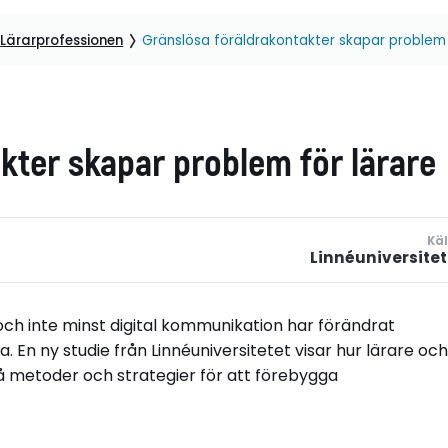
Lärarprofessionen
Gränslösa föräldrakontakter skapar problem 
kter skapar problem för lärare
Käl
Linnéuniversitet
och inte minst digital kommunikation har förändrat
. En ny studie från Linnéuniversitetet visar hur lärare och
 metoder och strategier för att förebygga