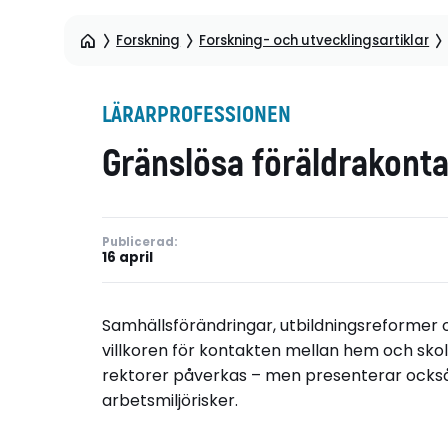
Forskning
Forskning- och utvecklingsartiklar
LÄRARPROFESSIONEN
Gränslösa föräldrakonta
Publicerad:
16 april
Samhällsförändringar, utbildningsreformer 
villkoren för kontakten mellan hem och skola
rektorer påverkas – men presenterar också
arbetsmiljörisker.