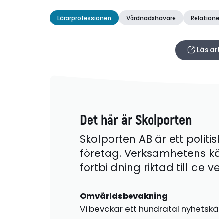
Lärarprofessionen
Vårdnadshavare
Relatione
Läs ar
Det här är Skolporten
Skolporten AB är ett politis
företag. Verksamhetens k
fortbildning riktad till de
Omvärldsbevakning
Vi bevakar ett hundratal nyhetskä