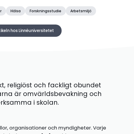
r
Hälsa
Forskningsstudie
Arbetsmiljö
tikeln hos Linnéuniversitetet
kt, religiöst och fackligt obundet
ärna är omvärldsbevakning och
 verksamma i skolan.
llor, organisationer och myndigheter. Varje