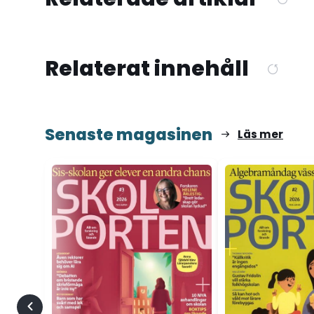
Relaterat innehåll
Senaste magasinen
Läs mer