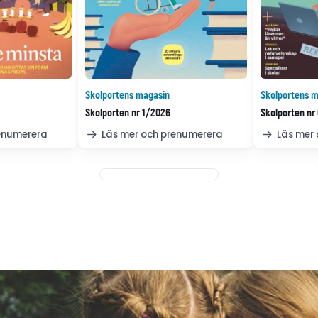
Skolportens magasin
Skolportens m
Skolporten nr 1/2026
Skolporten nr
renumerera
Läs mer och prenumerera
Läs mer