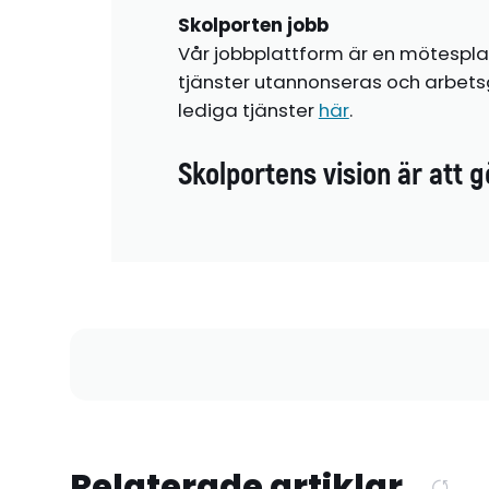
Skolporten jobb
Vår jobbplattform är en mötespla
tjänster utannonseras och arbetsg
lediga tjänster
här
.
Skolportens vision är att g
Relaterade artiklar