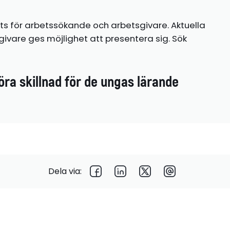
ts för arbetssökande och arbetsgivare. Aktuella
ivare ges möjlighet att presentera sig. Sök
öra skillnad för de ungas lärande
Dela via: