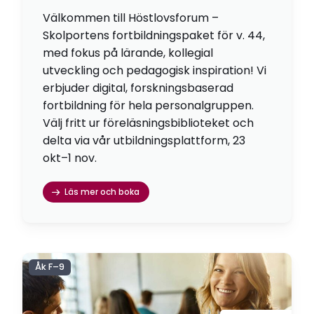
Välkommen till Höstlovsforum –
Skolportens fortbildningspaket för v. 44,
med fokus på lärande, kollegial
utveckling och pedagogisk inspiration! Vi
erbjuder digital, forskningsbaserad
fortbildning för hela personalgruppen.
Välj fritt ur föreläsningsbiblioteket och
delta via vår utbildningsplattform, 23
okt–1 nov.
Läs mer och boka
Åk F–9