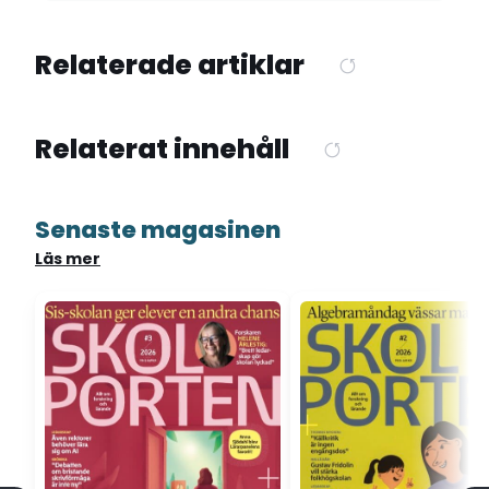
Relaterade artiklar
Relaterat innehåll
Senaste magasinen
Läs mer