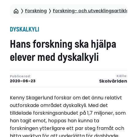
Forskning
Forskning- och utvecklingsartiklar
DYSKALKYLI
Hans forskning ska hjälpa
elever med dyskalkyli
Källa:
Publicerad:
Skolvärlden
2020-06-23
Kenny Skagerlund forskar om det ännu relativt
outforskade området dyskalkyli. Med det
tilldelade forskningsanbudet på 1,7 miljoner, som
han tagit emot, hoppas han kunna ta
forskningen ytterligare ett par steg framåt och
hitta verktyg för att underlätta för drabbade