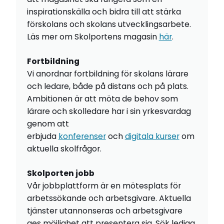
inspirationskälla och bidra till att stärka
förskolans och skolans utvecklingsarbete.
Läs mer om Skolportens magasin
här
.
Fortbildning
Vi anordnar fortbildning för skolans lärare
och ledare, både på distans och på plats.
Ambitionen är att möta de behov som
lärare och skolledare har i sin yrkesvardag
genom att
erbjuda
konferenser
och
digitala kurser
om
aktuella skolfrågor.
Skolporten jobb
Vår jobbplattform är en mötesplats för
arbetssökande och arbetsgivare. Aktuella
tjänster utannonseras och arbetsgivare
ges möjlighet att presentera sig. Sök lediga