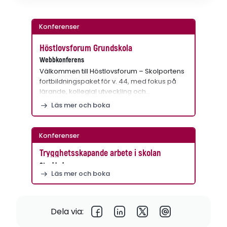
Konferenser
Höstlovsforum Grundskola
Webbkonferens
Välkommen till Höstlovsforum – Skolportens
fortbildningspaket för v. 44, med fokus på
lärande, kollegial utveckling och…
Läs mer och boka
Konferenser
Trygghetsskapande arbete i skolan
Stockholm
Läs mer och boka
Dela via: