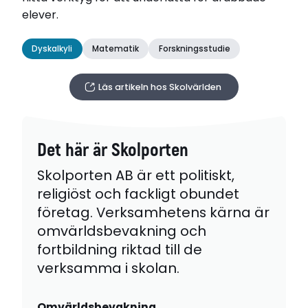
elever.
Dyskalkyli
Matematik
Forskningsstudie
Läs artikeln hos Skolvärlden
Det här är Skolporten
Skolporten AB är ett politiskt,
religiöst och fackligt obundet
företag. Verksamhetens kärna är
omvärldsbevakning och
fortbildning riktad till de
verksamma i skolan.
Omvärldsbevakning