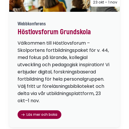
23 okt – 1 nov
Webbkonferens
Höstlovsforum Grundskola
Välkommen till Höstlovsforum –
Skolportens fortbildningspaket för v. 44,
med fokus på lärande, kollegial
utveckling och pedagogisk inspiration! Vi
erbjuder digital, forskningsbaserad
fortbildning för hela personalgruppen.
Välj fritt ur föreläsningsbiblioteket och
delta via vår utbildningsplattform, 23
okt–1 nov.
Läs mer och boka