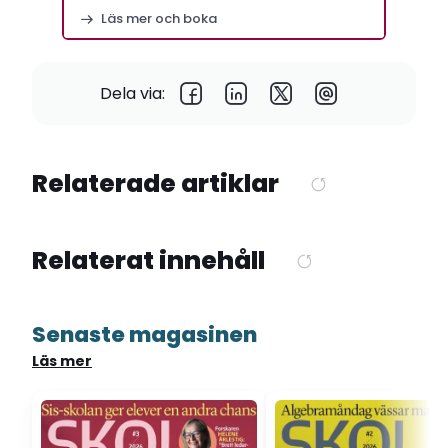
Stockholm
Läs mer och boka
Dela via:
Relaterade artiklar
Relaterat innehåll
Senaste magasinen
Läs mer