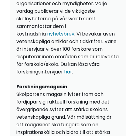
organisationer och myndigheter. Varje
vardag publicerar vi de viktigaste
skolnyheterna på vår webb samt
sammanfattar dem i
kostnadsfria
nyhetsbrev
. Vi bevakar även
vetenskapliga artiklar och tidskrifter. Varje
år intervjuar vi över 100 forskare som
disputerar inom områden som är relevanta
för förskola/skola. Du kan läsa våra
forskningsintervjuer
här
.
Forskningsmagasin
Skolportens magasin lyfter fram och
fördjupar sig i aktuell forskning med det
övergripande syftet att stärka skolans
vetenskapliga grund. Vår målsättning är
att magasinet ska fungera som en
inspirationskälla och bidra till att stärka