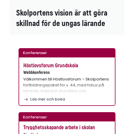
Skolportens vision är att göra
skillnad för de ungas lärande
Konferenser
Höstlovsforum Grundskola
Webbkonferens
Välkommen till Höstlovsforum – Skolportens
fortbildningspaket för v. 44, med fokus på
lärande, kollegial utveckling och…
Läs mer och boka
Konferenser
Trygghetsskapande arbete i skolan