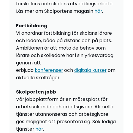
förskolans och skolans utvecklingsarbete.
Läs mer om Skolportens magasin
här
.
Fortbildning
Vi anordnar fortbildning för skolans lärare
och ledare, både på distans och på plats.
Ambitionen är att möta de behov som
lärare och skolledare har i sin yrkesvardag
genom att
erbjuda
konferenser
och
digitala kurser
om
aktuella skolfrågor.
Skolporten jobb
Vår jobbplattform är en mötesplats för
arbetssökande och arbetsgivare. Aktuella
tjänster utannonseras och arbetsgivare
ges möjlighet att presentera sig. Sök lediga
tjänster
här
.