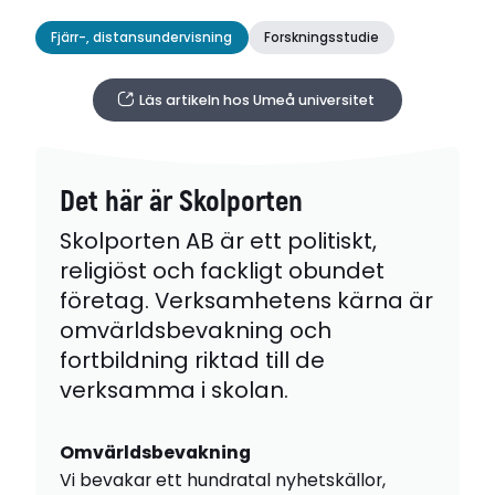
Fjärr-, distansundervisning
Forskningsstudie
Läs artikeln hos Umeå universitet
Det här är Skolporten
Skolporten AB är ett politiskt,
religiöst och fackligt obundet
företag. Verksamhetens kärna är
omvärldsbevakning och
fortbildning riktad till de
verksamma i skolan.
Omvärldsbevakning
Vi bevakar ett hundratal nyhetskällor,