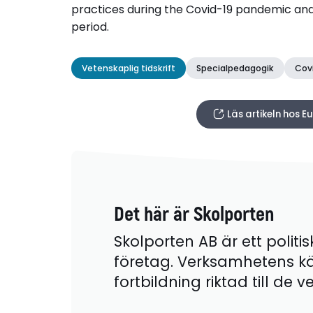
practices during the Covid-19 pandemic and 
period.
Vetenskaplig tidskrift
Specialpedagogik
Cov
Läs artikeln hos 
Det här är Skolporten
Skolporten AB är ett politis
företag. Verksamhetens k
fortbildning riktad till de