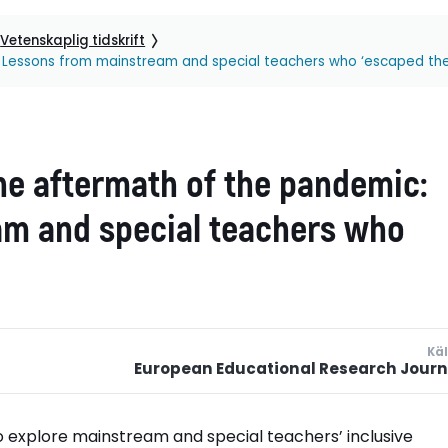
Vetenskaplig tidskrift
c: Lessons from mainstream and special teachers who ‘escaped th
the aftermath of the pandemic:
m and special teachers who
Käl
European Educational Research Journ
o explore mainstream and special teachers’ inclusive