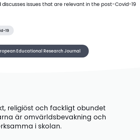
discusses issues that are relevant in the post-Covid-19
id-19
European Educational Research Journal
kt, religiöst och fackligt obundet
ärna är omvärldsbevakning och
 verksamma i skolan.