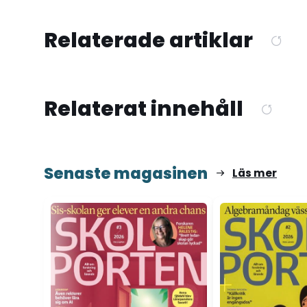
Relaterade artiklar
Relaterat innehåll
Senaste magasinen
Läs mer