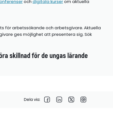
onferenser
och
digitala kurser
om aktuella
ts för arbetssökande och arbetsgivare. Aktuella
ivare ges möjlighet att presentera sig. Sök
öra skillnad för de ungas lärande
Dela via: