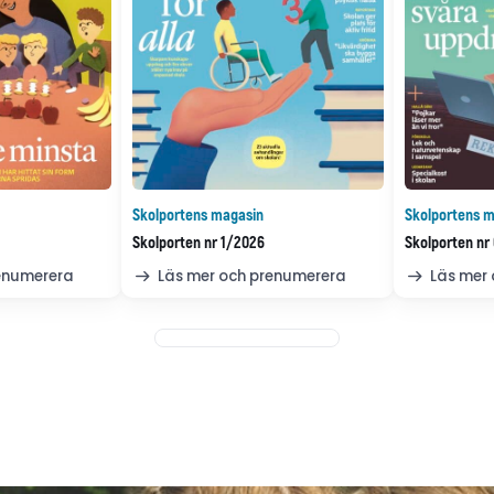
Skolportens magasin
Skolportens m
Skolporten nr 1/2026
Skolporten nr
renumerera
Läs mer och prenumerera
Läs mer