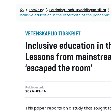
Forskning
Forskning- och utvecklingsartiklar
Inclusive education in the aftermath of the pandemi
VETENSKAPLIG TIDSKRIFT
Inclusive education in 
Lessons from mainstrea
‘escaped the room’
Publicerad:
2024-03-14
This paper reports on a study that sought t