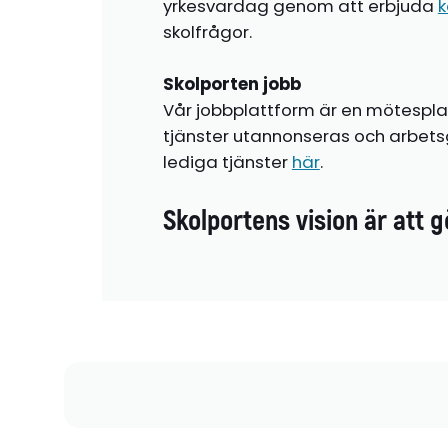
yrkesvardag genom att erbjuda
k
skolfrågor.
Skolporten jobb
Vår jobbplattform är en mötespla
tjänster utannonseras och arbetsg
lediga tjänster
här
.
Skolportens vision är att g