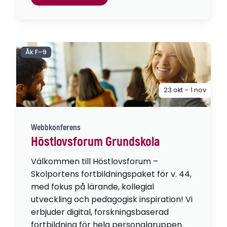
Åk F–9
23 okt – 1 nov
Webbkonferens
Höstlovsforum Grundskola
Välkommen till Höstlovsforum –
Skolportens fortbildningspaket för v. 44,
med fokus på lärande, kollegial
utveckling och pedagogisk inspiration! Vi
erbjuder digital, forskningsbaserad
fortbildning för hela personalgruppen.