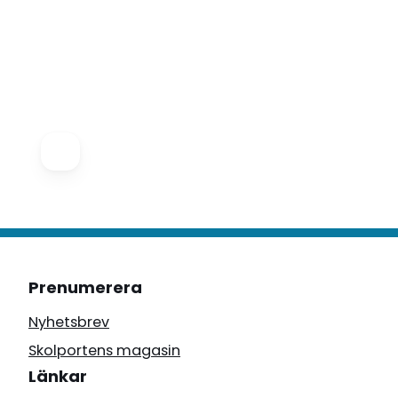
Prenumerera
Nyhetsbrev
Skolportens magasin
Länkar