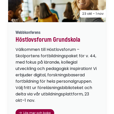
23 okt – 1 nov
Webbkonferens
Höstlovsforum Grundskola
Välkommen till Höstlovsforum –
Skolportens fortbildningspaket för v. 44,
med fokus på lärande, kollegial
utveckling och pedagogisk inspiration! Vi
erbjuder digital, forskningsbaserad
fortbildning för hela personalgruppen.
Välj fritt ur föreläsningsbiblioteket och
delta via vår utbildningsplattform, 23
okt–1 nov.
Läs mer och boka