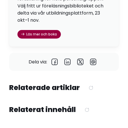
Välj fritt ur föreläsningsbiblioteket och
delta via vår utbildningsplattform, 23
okt–1 nov.
Läs mer och boka
Dela via:
Relaterade artiklar
Relaterat innehåll