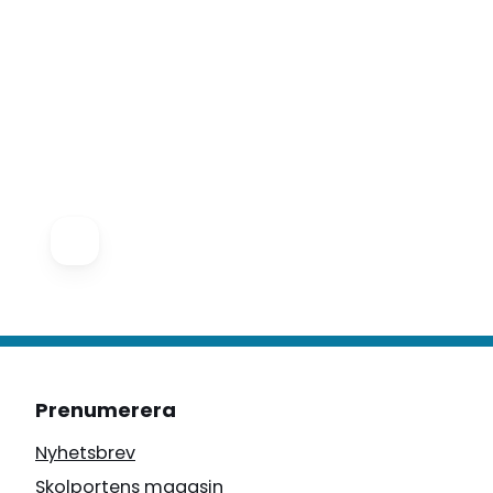
Prenumerera
Nyhetsbrev
Skolportens magasin