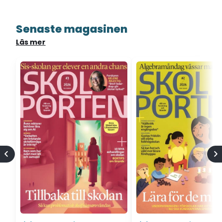
Senaste magasinen
Läs mer