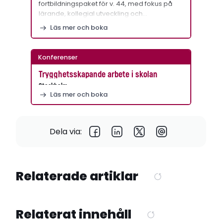
fortbildningspaket för v. 44, med fokus på
lärande, kollegial utveckling och…
Läs mer och boka
Konferenser
Trygghetsskapande arbete i skolan
Stockholm
Läs mer och boka
Dela via:
Relaterade artiklar
Relaterat innehåll