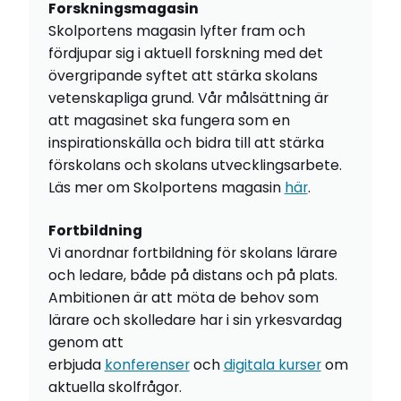
Forskningsmagasin
Skolportens magasin lyfter fram och
fördjupar sig i aktuell forskning med det
övergripande syftet att stärka skolans
vetenskapliga grund. Vår målsättning är
att magasinet ska fungera som en
inspirationskälla och bidra till att stärka
förskolans och skolans utvecklingsarbete.
Läs mer om Skolportens magasin
här
.
Fortbildning
Vi anordnar fortbildning för skolans lärare
och ledare, både på distans och på plats.
Ambitionen är att möta de behov som
lärare och skolledare har i sin yrkesvardag
genom att
erbjuda
konferenser
och
digitala kurser
om
aktuella skolfrågor.