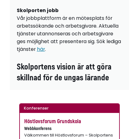
Skolporten jobb
Vår jobbplattform är en mötesplats för
arbetssökande och arbetsgivare. Aktuella
tjänster utannonseras och arbetsgivare
ges möjlighet att presentera sig. Sök lediga
tjänster
här
.
Skolportens vision är att göra
skillnad för de ungas lärande
Konferenser
Höstlovsforum Grundskola
Webbkonferens
Välkommen till Höstlovsforum – Skolportens