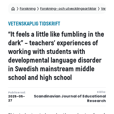
Forskning
Forskning- och utvecklingsartiklar
Vetensk
VETENSKAPLIG TIDSKRIFT
“It feels a little like fumbling in the
dark” – teachers’ experiences of
working with students with
developmental language disorder
in Swedish mainstream middle
school and high school
Källa:
Publicerad:
Scandinavian Journal of Educational
2025-05-
27
Research