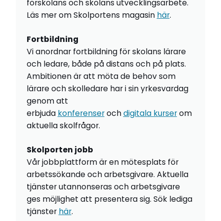
förskolans och skolans utvecklingsarbete.
Läs mer om Skolportens magasin
här
.
Fortbildning
Vi anordnar fortbildning för skolans lärare
och ledare, både på distans och på plats.
Ambitionen är att möta de behov som
lärare och skolledare har i sin yrkesvardag
genom att
erbjuda
konferenser
och
digitala kurser
om
aktuella skolfrågor.
Skolporten jobb
Vår jobbplattform är en mötesplats för
arbetssökande och arbetsgivare. Aktuella
tjänster utannonseras och arbetsgivare
ges möjlighet att presentera sig. Sök lediga
tjänster
här
.