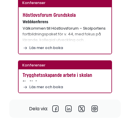
Konferenser
Höstlovsforum Grundskola
Webbkonferens
Välkommen till Höstlovsforum – Skolportens
fortbildningspaket för v. 44, med fokus på
lärande, kollegial utveckling och…
Läs mer och boka
Konferenser
Trygghetsskapande arbete i skolan
Stockholm
Läs mer och boka
Dela via: