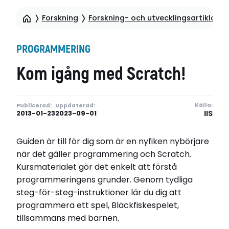
Forskning
Forskning- och utvecklingsartiklar
PROGRAMMERING
Kom igång med Scratch!
Källa:
Publicerad:
Uppdaterad:
IIS
2013-01-23
2023-09-01
Guiden är till för dig som är en nyfiken nybörjare
när det gäller programmering och Scratch.
Kursmaterialet gör det enkelt att förstå
programmeringens grunder. Genom tydliga
steg-för-steg-instruktioner lär du dig att
programmera ett spel, Bläckfiskespelet,
tillsammans med barnen.