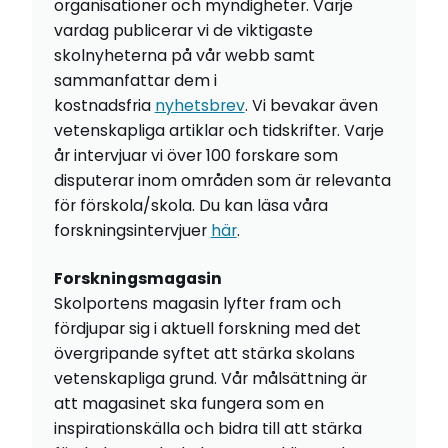
organisationer och myndigheter. Varje
vardag publicerar vi de viktigaste
skolnyheterna på vår webb samt
sammanfattar dem i
kostnadsfria
nyhetsbrev
. Vi bevakar även
vetenskapliga artiklar och tidskrifter. Varje
år intervjuar vi över 100 forskare som
disputerar inom områden som är relevanta
för förskola/skola. Du kan läsa våra
forskningsintervjuer
här
.
Forskningsmagasin
Skolportens magasin lyfter fram och
fördjupar sig i aktuell forskning med det
övergripande syftet att stärka skolans
vetenskapliga grund. Vår målsättning är
att magasinet ska fungera som en
inspirationskälla och bidra till att stärka