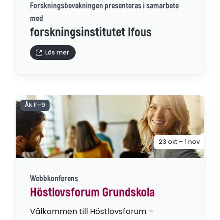
Forskningsbevakningen presenteras i samarbete
med
forskningsinstitutet Ifous
Läs mer
Åk F–9
23 okt – 1 nov
Webbkonferens
Höstlovsforum Grundskola
Välkommen till Höstlovsforum –