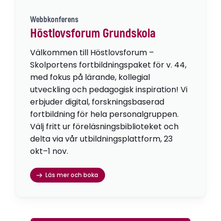
Webbkonferens
Höstlovsforum Grundskola
Välkommen till Höstlovsforum –
Skolportens fortbildningspaket för v. 44,
med fokus på lärande, kollegial
utveckling och pedagogisk inspiration! Vi
erbjuder digital, forskningsbaserad
fortbildning för hela personalgruppen.
Välj fritt ur föreläsningsbiblioteket och
delta via vår utbildningsplattform, 23
okt–1 nov.
Läs mer och boka