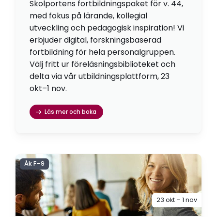
Skolportens fortbildningspaket för v. 44,
med fokus på lärande, kollegial
utveckling och pedagogisk inspiration! Vi
erbjuder digital, forskningsbaserad
fortbildning för hela personalgruppen.
Välj fritt ur föreläsningsbiblioteket och
delta via vår utbildningsplattform, 23
okt–1 nov.
Läs mer och boka
Åk F–9
23 okt – 1 nov