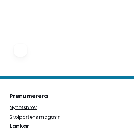
Prenumerera
Nyhetsbrev
Skolportens magasin
Länkar