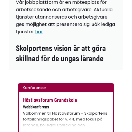
Vår jobbplattform är en mötesplats för
arbetssökande och arbetsgivare. Aktuella
tjänster utannonseras och arbetsgivare
ges möjlighet att presentera sig. Sök lediga
tjänster
här
.
Skolportens vision är att göra
skillnad för de ungas lärande
Konferenser
Höstlovsforum Grundskola
Webbkonferens
Välkommen till Höstlovsforum – Skolportens
fortbildningspaket för v. 44, med fokus på
lärande, kollegial utveckling och…