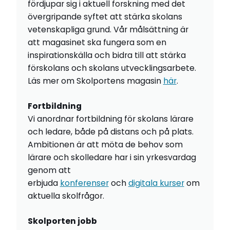
fördjupar sig i aktuell forskning med det
övergripande syftet att stärka skolans
vetenskapliga grund. Vår målsättning är
att magasinet ska fungera som en
inspirationskälla och bidra till att stärka
förskolans och skolans utvecklingsarbete.
Läs mer om Skolportens magasin
här
.
Fortbildning
Vi anordnar fortbildning för skolans lärare
och ledare, både på distans och på plats.
Ambitionen är att möta de behov som
lärare och skolledare har i sin yrkesvardag
genom att
erbjuda
konferenser
och
digitala kurser
om
aktuella skolfrågor.
Skolporten jobb