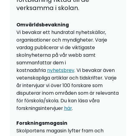
verksamma i skolan.
Omvärldsbevakning
Vi bevakar ett hundratal nyhetskällor,
organisationer och myndigheter. Varje
vardag publicerar vi de viktigaste
skolnyheterna på vår webb samt
sammanfattar dem i
kostnadsfria
nyhetsbrev
. Vi bevakar även
vetenskapliga artiklar och tidskrifter. Varje
år intervjuar vi över 100 forskare som
disputerar inom områden som är relevanta
för förskola/skola. Du kan läsa våra
forskningsintervjuer
här
.
Forskningsmagasin
Skolportens magasin lyfter fram och