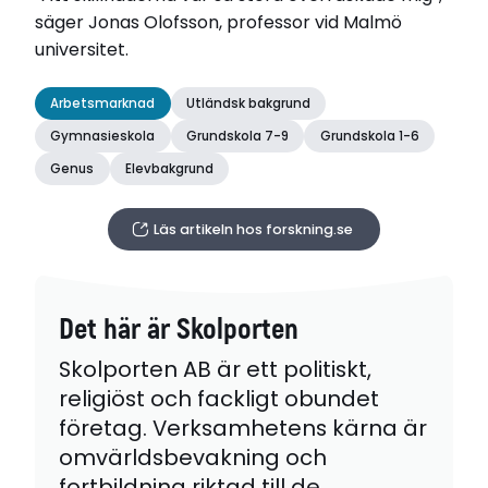
säger Jonas Olofsson, professor vid Malmö
universitet.
Arbetsmarknad
Utländsk bakgrund
Gymnasieskola
Grundskola 7-9
Grundskola 1-6
Genus
Elevbakgrund
Läs artikeln hos forskning.se
Det här är Skolporten
Skolporten AB är ett politiskt,
religiöst och fackligt obundet
företag. Verksamhetens kärna är
omvärldsbevakning och
fortbildning riktad till de