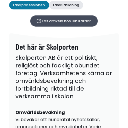
Lärarprofessionen
Lärarutbildning
Läs artikeln hos Din Karriär
Det här är Skolporten
Skolporten AB är ett politiskt,
religiöst och fackligt obundet
företag. Verksamhetens kärna är
omvärldsbevakning och
fortbildning riktad till de
verksamma i skolan.
Omvärldsbevakning
Vi bevakar ett hundratal nyhetskällor,
organisationer och myndigheter. Varje