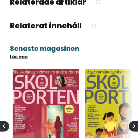
Relaterade artiklar
Relaterat innehåll
Senaste magasinen
Läs mer