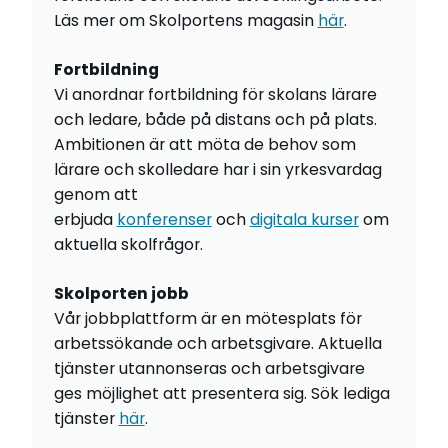
Läs mer om Skolportens magasin
här
.
Fortbildning
Vi anordnar fortbildning för skolans lärare
och ledare, både på distans och på plats.
Ambitionen är att möta de behov som
lärare och skolledare har i sin yrkesvardag
genom att
erbjuda
konferenser
och
digitala kurser
om
aktuella skolfrågor.
Skolporten jobb
Vår jobbplattform är en mötesplats för
arbetssökande och arbetsgivare. Aktuella
tjänster utannonseras och arbetsgivare
ges möjlighet att presentera sig. Sök lediga
tjänster
här
.