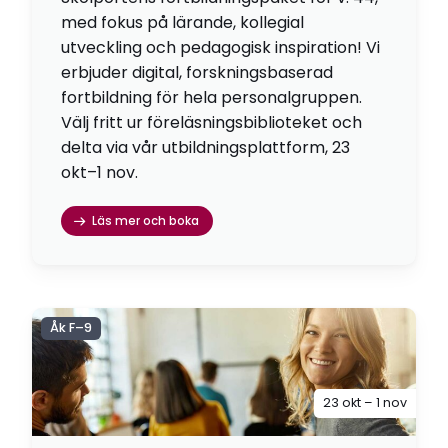
med fokus på lärande, kollegial
utveckling och pedagogisk inspiration! Vi
erbjuder digital, forskningsbaserad
fortbildning för hela personalgruppen.
Välj fritt ur föreläsningsbiblioteket och
delta via vår utbildningsplattform, 23
okt–1 nov.
Läs mer och boka
Åk F–9
23 okt – 1 nov