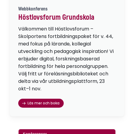
Webbkonferens
Höstlovsforum Grundskola
Välkommen till Höstlovsforum –
Skolportens fortbildningspaket för v. 44,
med fokus på lärande, kollegial
utveckling och pedagogisk inspiration! Vi
erbjuder digital, forskningsbaserad
fortbildning för hela personalgruppen.
Välj fritt ur föreläsningsbiblioteket och
delta via vår utbildningsplattform, 23
okt–1 nov.
Läs mer och boka
Konferenser