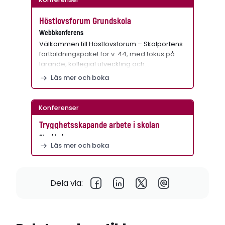
Höstlovsforum Grundskola
Webbkonferens
Välkommen till Höstlovsforum – Skolportens
fortbildningspaket för v. 44, med fokus på
lärande, kollegial utveckling och…
Läs mer och boka
Konferenser
Trygghetsskapande arbete i skolan
Stockholm
Läs mer och boka
Dela via: