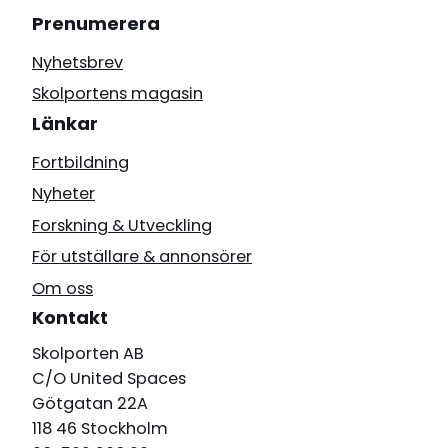
Prenumerera
Nyhetsbrev
Skolportens magasin
Länkar
Fortbildning
Nyheter
Forskning & Utveckling
För utställare & annonsörer
Om oss
Kontakt
Skolporten AB
C/O United Spaces
Götgatan 22A
118 46 Stockholm