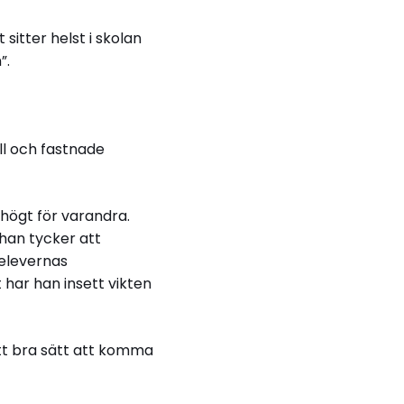
sitter helst i skolan
”.
oll och fastnade
högt för varandra.
han tycker att
 elevernas
 har han insett vikten
ett bra sätt att komma