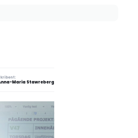
kribent:
Anna-Maria Stawreberg