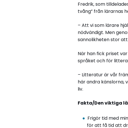
Fredrik, som tilldelad
tvång” från lärarnas h
– Att vi som lärare hj
nödvändigt. Men genom 
sannolikheten stor att
När han fick priset va
språket och för littera
– Litteratur är vår frä
här andra känslorna, v
liv.
Fakta/Den viktiga l
Frigör tid med mi
för att få tid att 