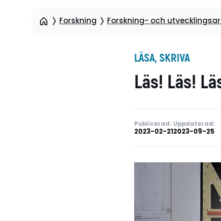
Forskning
Forskning- och utvecklingsart
LÄSA, SKRIVA
Läs! Läs! Lä
Publicerad:
Uppdaterad:
2023-02-21
2023-09-25