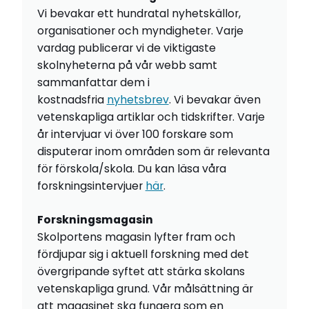
Vi bevakar ett hundratal nyhetskällor,
organisationer och myndigheter. Varje
vardag publicerar vi de viktigaste
skolnyheterna på vår webb samt
sammanfattar dem i
kostnadsfria
nyhetsbrev
. Vi bevakar även
vetenskapliga artiklar och tidskrifter. Varje
år intervjuar vi över 100 forskare som
disputerar inom områden som är relevanta
för förskola/skola. Du kan läsa våra
forskningsintervjuer
här
.
Forskningsmagasin
Skolportens magasin lyfter fram och
fördjupar sig i aktuell forskning med det
övergripande syftet att stärka skolans
vetenskapliga grund. Vår målsättning är
att magasinet ska fungera som en