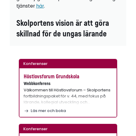
tjänster
här
.
Skolportens vision är att göra
skillnad för de ungas lärande
Konferenser
Höstlovsforum Grundskola
Webbkonferens
Välkommen till Höstlovsforum – Skolportens
fortbildningspaket för v. 44, med fokus på
lärande, kollegial utveckling och…
Läs mer och boka
Konferenser