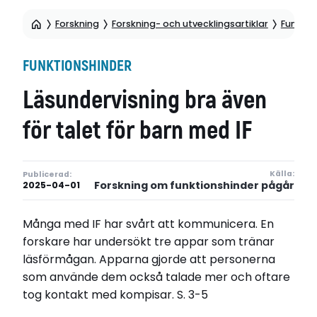
Forskning
Forskning- och utvecklingsartiklar
Funktio
FUNKTIONSHINDER
Läsundervisning bra även
för talet för barn med IF
Källa:
Publicerad:
Forskning om funktionshinder pågår
2025-04-01
Många med IF har svårt att kommunicera. En
forskare har undersökt tre appar som tränar
läsförmågan. Apparna gjorde att personerna
som använde dem också talade mer och oftare
tog kontakt med kompisar. S. 3-5