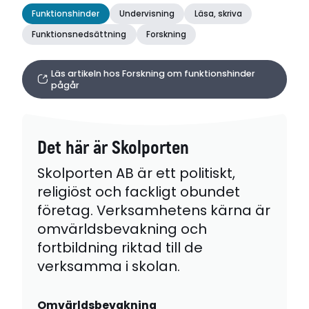
Funktionshinder
Undervisning
Läsa, skriva
Funktionsnedsättning
Forskning
Läs artikeln hos Forskning om funktionshinder
pågår
Det här är Skolporten
Skolporten AB är ett politiskt,
religiöst och fackligt obundet
företag. Verksamhetens kärna är
omvärldsbevakning och
fortbildning riktad till de
verksamma i skolan.
Omvärldsbevakning