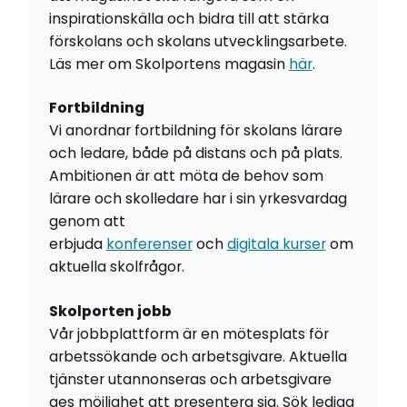
inspirationskälla och bidra till att stärka
förskolans och skolans utvecklingsarbete.
Läs mer om Skolportens magasin
här
.
Fortbildning
Vi anordnar fortbildning för skolans lärare
och ledare, både på distans och på plats.
Ambitionen är att möta de behov som
lärare och skolledare har i sin yrkesvardag
genom att
erbjuda
konferenser
och
digitala kurser
om
aktuella skolfrågor.
Skolporten jobb
Vår jobbplattform är en mötesplats för
arbetssökande och arbetsgivare. Aktuella
tjänster utannonseras och arbetsgivare
ges möjlighet att presentera sig. Sök lediga