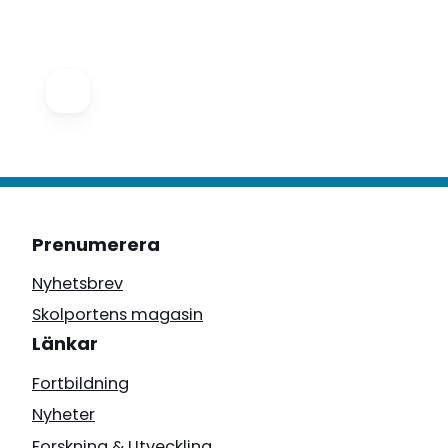
Prenumerera
Nyhetsbrev
Skolportens magasin
Länkar
Fortbildning
Nyheter
Forskning & Utveckling