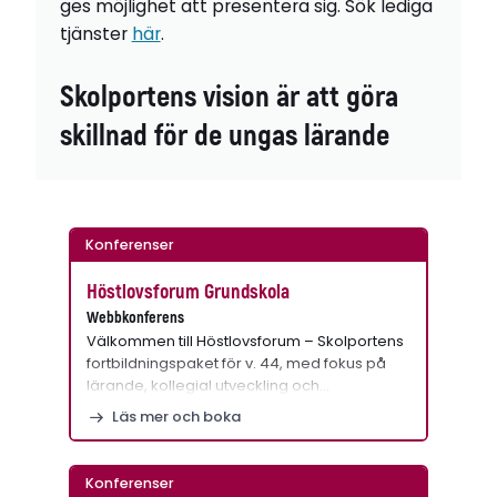
ges möjlighet att presentera sig. Sök lediga
tjänster
här
.
Skolportens vision är att göra
skillnad för de ungas lärande
Konferenser
Höstlovsforum Grundskola
Webbkonferens
Välkommen till Höstlovsforum – Skolportens
fortbildningspaket för v. 44, med fokus på
lärande, kollegial utveckling och…
Läs mer och boka
Konferenser