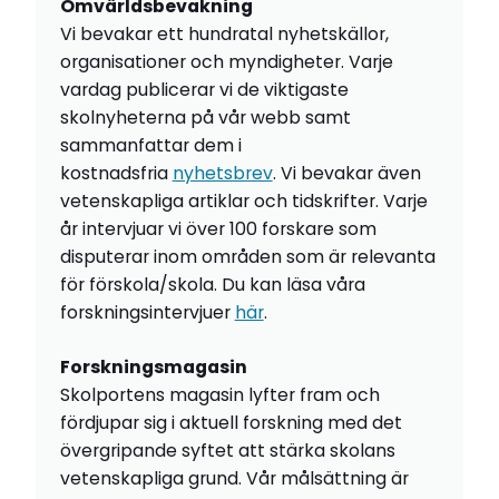
Omvärldsbevakning
Vi bevakar ett hundratal nyhetskällor,
organisationer och myndigheter. Varje
vardag publicerar vi de viktigaste
skolnyheterna på vår webb samt
sammanfattar dem i
kostnadsfria
nyhetsbrev
. Vi bevakar även
vetenskapliga artiklar och tidskrifter. Varje
år intervjuar vi över 100 forskare som
disputerar inom områden som är relevanta
för förskola/skola. Du kan läsa våra
forskningsintervjuer
här
.
Forskningsmagasin
Skolportens magasin lyfter fram och
fördjupar sig i aktuell forskning med det
övergripande syftet att stärka skolans
vetenskapliga grund. Vår målsättning är