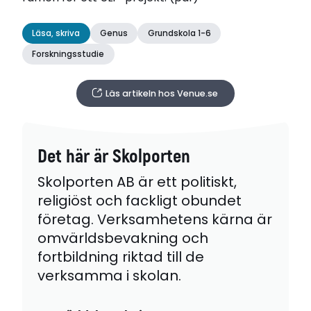
Läsa, skriva
Genus
Grundskola 1-6
Forskningsstudie
Läs artikeln hos Venue.se
Det här är Skolporten
Skolporten AB är ett politiskt,
religiöst och fackligt obundet
företag. Verksamhetens kärna är
omvärldsbevakning och
fortbildning riktad till de
verksamma i skolan.