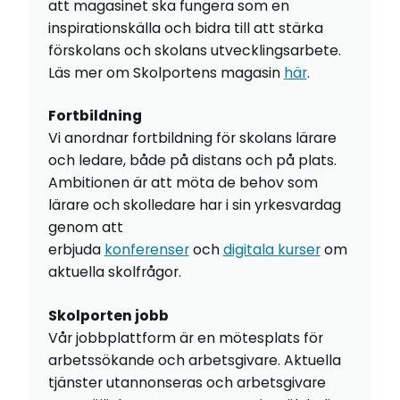
att magasinet ska fungera som en
inspirationskälla och bidra till att stärka
förskolans och skolans utvecklingsarbete.
Läs mer om Skolportens magasin
här
.
Fortbildning
Vi anordnar fortbildning för skolans lärare
och ledare, både på distans och på plats.
Ambitionen är att möta de behov som
lärare och skolledare har i sin yrkesvardag
genom att
erbjuda
konferenser
och
digitala kurser
om
aktuella skolfrågor.
Skolporten jobb
Vår jobbplattform är en mötesplats för
arbetssökande och arbetsgivare. Aktuella
tjänster utannonseras och arbetsgivare