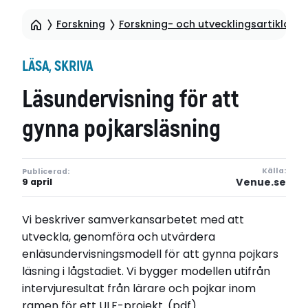
Forskning
Forskning- och utvecklingsartiklar
LÄSA, SKRIVA
Läsundervisning för att
gynna pojkarsläsning
Källa:
Publicerad:
Venue.se
9 april
Vi beskriver samverkansarbetet med att
utveckla, genomföra och utvärdera
enläsundervisningsmodell för att gynna pojkars
läsning i lågstadiet. Vi bygger modellen utifrån
intervjuresultat från lärare och pojkar inom
ramen för ett ULF-projekt. (pdf)