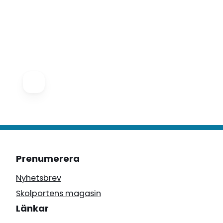
Prenumerera
Nyhetsbrev
Skolportens magasin
Länkar