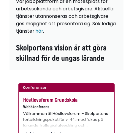
Vår jobbplattform är en mötesplats för
arbetssökande och arbetsgivare. Aktuella
tjänster utannonseras och arbetsgivare
ges möjlighet att presentera sig. Sök lediga
tjänster
här
.
Skolportens vision är att göra
skillnad för de ungas lärande
Konferenser
Höstlovsforum Grundskola
Webbkonferens
Välkommen till Höstlovsforum – Skolportens
fortbildningspaket för v. 44, med fokus på
lärande, kollegial utveckling och…