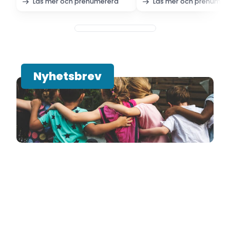
Läs mer och prenumerera
Läs mer och prenumer
Nyhetsbrev