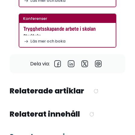
Läs mer och boka
Konferenser
Trygghetsskapande arbete i skolan
Stockholm
Läs mer och boka
Dela via:
Relaterade artiklar
Relaterat innehåll