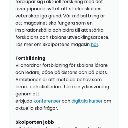
fördjupar sig i aktuell forskning med det
övergripande syftet att stärka skolans
vetenskapliga grund. Vår målsättning är
att magasinet ska fungera som en
inspirationskälla och bidra till att stärka
förskolans och skolans utvecklingsarbete.
Läs mer om Skolportens magasin
här
.
Fortbildning
Vi anordnar fortbildning för skolans lärare
och ledare, både på distans och på plats.
Ambitionen är att möta de behov som
lärare och skolledare har i sin yrkesvardag
genom att
erbjuda
konferenser
och
digitala kurser
om
aktuella skolfrågor.
Skolporten jobb