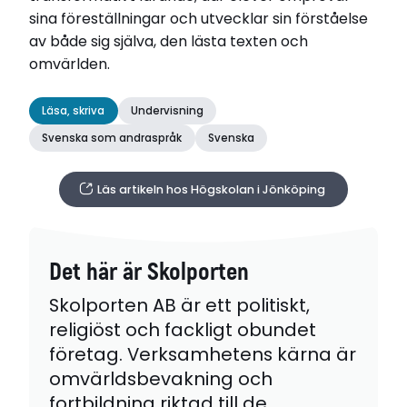
sina föreställningar och utvecklar sin förståelse
av både sig själva, den lästa texten och
omvärlden.
Läsa, skriva
Undervisning
Svenska som andraspråk
Svenska
Läs artikeln hos Högskolan i Jönköping
Det här är Skolporten
Skolporten AB är ett politiskt,
religiöst och fackligt obundet
företag. Verksamhetens kärna är
omvärldsbevakning och
fortbildning riktad till de