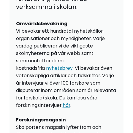
verksamma i skolan.
Omvärldsbevakning
Vi bevakar ett hundratal nyhetskällor,
organisationer och myndigheter. Varje
vardag publicerar vi de viktigaste
skolnyheterna på vår webb samt
sammanfattar dem i
kostnadsfria
nyhetsbrev
. Vi bevakar även
vetenskapliga artiklar och tidskrifter. Varje
år intervjuar vi över 100 forskare som
disputerar inom områden som är relevanta
för förskola/skola. Du kan läsa våra
forskningsintervjuer
här
.
Forskningsmagasin
Skolportens magasin lyfter fram och