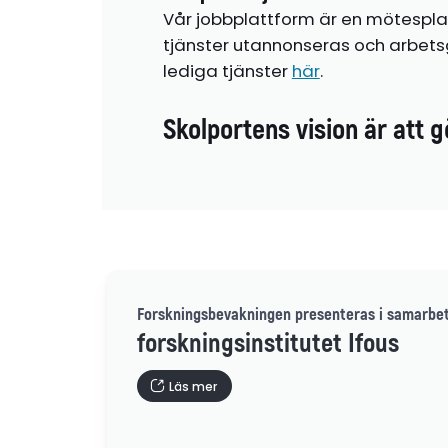
Vår jobbplattform är en mötespla
tjänster utannonseras och arbetsg
lediga tjänster
här
.
Skolportens vision är att g
Forskningsbevakningen presenteras i samarbe
forskningsinstitutet Ifous
Läs mer