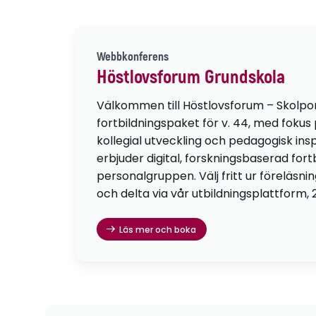
Webbkonferens
Höstlovsforum Grundskola
Välkommen till Höstlovsforum – Skolpo
fortbildningspaket för v. 44, med fokus
kollegial utveckling och pedagogisk insp
erbjuder digital, forskningsbaserad fortb
personalgruppen. Välj fritt ur föreläsni
och delta via vår utbildningsplattform, 
Läs mer och boka