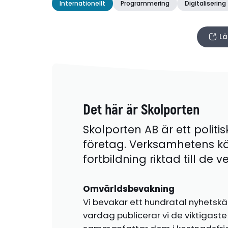
Internationellt
Programmering
Digitalisering
Lä
Det här är Skolporten
Skolporten AB är ett politis
företag. Verksamhetens k
fortbildning riktad till de
Omvärldsbevakning
Vi bevakar ett hundratal nyhetskä
vardag publicerar vi de viktigas