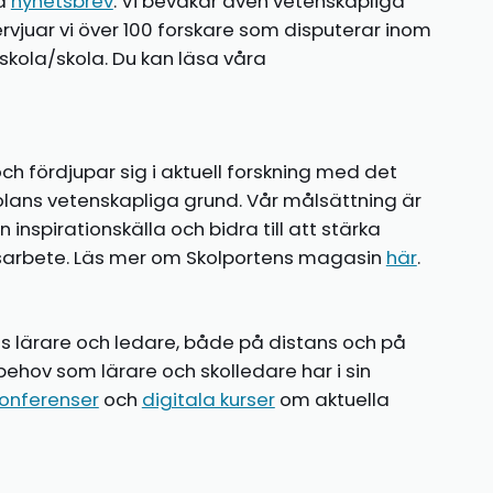
ia
nyhetsbrev
. Vi bevakar även vetenskapliga
ntervjuar vi över 100 forskare som disputerar inom
kola/skola. Du kan läsa våra
ch fördjupar sig i aktuell forskning med det
olans vetenskapliga grund. Vår målsättning är
nspirationskälla och bidra till att stärka
gsarbete. Läs mer om Skolportens magasin
här
.
ns lärare och ledare, både på distans och på
behov som lärare och skolledare har i sin
onferenser
och
digitala kurser
om aktuella