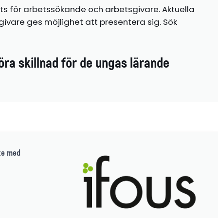
ts för arbetssökande och arbetsgivare. Aktuella
ivare ges möjlighet att presentera sig. Sök
öra skillnad för de ungas lärande
te med