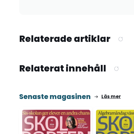
Relaterade artiklar
Relaterat innehåll
Senaste magasinen
Läs mer