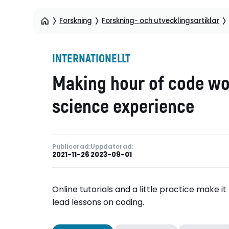
Forskning
Forskning- och utvecklingsartiklar
INTERNATIONELLT
Making hour of code wo
science experience
Publicerad:
Uppdaterad:
2021-11-26
2023-09-01
Online tutorials and a little practice make 
lead lessons on coding.