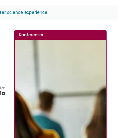
ter science experience
Konferenser
la:
ia