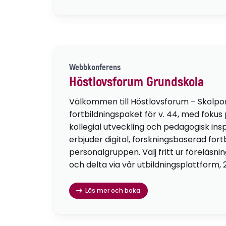
Webbkonferens
Höstlovsforum Grundskola
Välkommen till Höstlovsforum – Skolpo
fortbildningspaket för v. 44, med fokus
kollegial utveckling och pedagogisk insp
erbjuder digital, forskningsbaserad fortb
personalgruppen. Välj fritt ur föreläsni
och delta via vår utbildningsplattform, 
Läs mer och boka