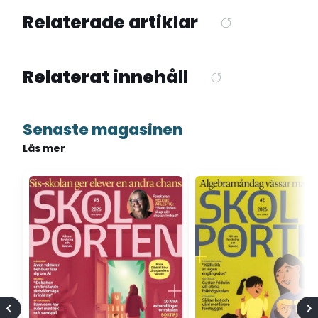
Relaterade artiklar
Relaterat innehåll
Senaste magasinen
Läs mer