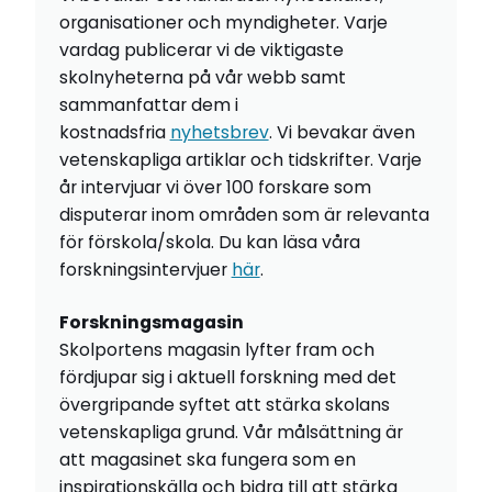
organisationer och myndigheter. Varje
vardag publicerar vi de viktigaste
skolnyheterna på vår webb samt
sammanfattar dem i
kostnadsfria
nyhetsbrev
. Vi bevakar även
vetenskapliga artiklar och tidskrifter. Varje
år intervjuar vi över 100 forskare som
disputerar inom områden som är relevanta
för förskola/skola. Du kan läsa våra
forskningsintervjuer
här
.
Forskningsmagasin
Skolportens magasin lyfter fram och
fördjupar sig i aktuell forskning med det
övergripande syftet att stärka skolans
vetenskapliga grund. Vår målsättning är
att magasinet ska fungera som en
inspirationskälla och bidra till att stärka