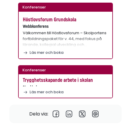
Konferenser
Höstlovsforum Grundskola
Webbkonferens
Välkommen till Höstlovsforum – Skolportens
fortbildningspaket för v. 44, med fokus på
lärande, kollegial utveckling och…
Läs mer och boka
Konferenser
Trygghetsskapande arbete i skolan
Stockholm
Läs mer och boka
Dela via: