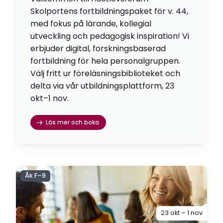
Skolportens fortbildningspaket för v. 44,
med fokus på lärande, kollegial
utveckling och pedagogisk inspiration! Vi
erbjuder digital, forskningsbaserad
fortbildning för hela personalgruppen.
Välj fritt ur föreläsningsbiblioteket och
delta via vår utbildningsplattform, 23
okt–1 nov.
Läs mer och boka
Åk F–9
23 okt – 1 nov