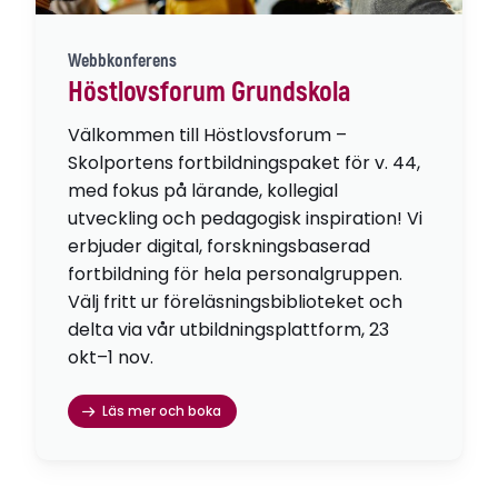
Webbkonferens
Höstlovsforum Grundskola
Välkommen till Höstlovsforum –
Skolportens fortbildningspaket för v. 44,
med fokus på lärande, kollegial
utveckling och pedagogisk inspiration! Vi
erbjuder digital, forskningsbaserad
fortbildning för hela personalgruppen.
Välj fritt ur föreläsningsbiblioteket och
delta via vår utbildningsplattform, 23
okt–1 nov.
Läs mer och boka