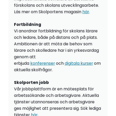
förskolans och skolans utvecklingsarbete.
Läs mer om Skolportens magasin
här
.
Fortbildning
Vi anordnar fortbildning för skolans lärare
och ledare, både på distans och på plats.
Ambitionen är att möta de behov som
lärare och skolledare har i sin yrkesvardag
genom att
erbjuda
konferenser
och
digitala kurser
om
aktuella skolfrågor.
Skolporten jobb
Vår jobbplattform är en mötesplats för
arbetssökande och arbetsgivare. Aktuella
tjänster utannonseras och arbetsgivare
ges möjlighet att presentera sig. Sök lediga
tjänster
här
.