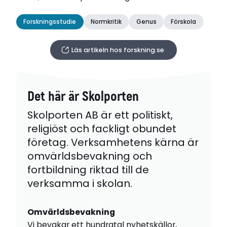
Forskningsstudie
Normkritik
Genus
Förskola
Läs artikeln hos forskning.se
Det här är Skolporten
Skolporten AB är ett politiskt,
religiöst och fackligt obundet
företag. Verksamhetens kärna är
omvärldsbevakning och
fortbildning riktad till de
verksamma i skolan.
Omvärldsbevakning
Vi bevakar ett hundratal nyhetskällor,