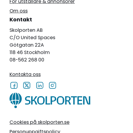
För utställare & annonsörer
Om oss
Kontakt
Skolporten AB
C/O United Spaces
Götgatan 22A
118 46 Stockholm
08-562 268 00
Kontakta oss
Cookies på skolporten.se
Personuppgiftspolicy