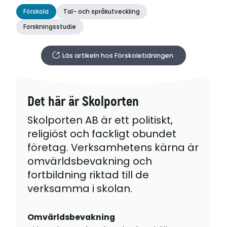
Förskola
Tal- och språkutveckling
Forskningsstudie
Läs artikeln hos Förskoletidningen
Det här är Skolporten
Skolporten AB är ett politiskt,
religiöst och fackligt obundet
företag. Verksamhetens kärna är
omvärldsbevakning och
fortbildning riktad till de
verksamma i skolan.
Omvärldsbevakning