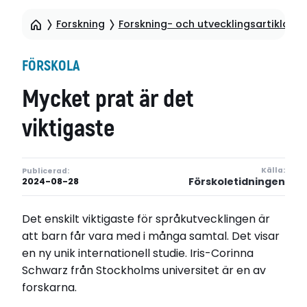
Forskning
Forskning- och utvecklingsartiklar
FÖRSKOLA
Mycket prat är det
viktigaste
Källa:
Publicerad:
Förskoletidningen
2024-08-28
Det enskilt viktigaste för språkutvecklingen är
att barn får vara med i många samtal. Det visar
en ny unik internationell studie. Iris-Corinna
Schwarz från Stockholms universitet är en av
forskarna.