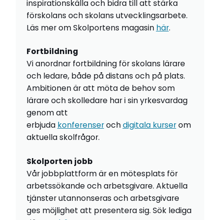
inspirationskälla och bidra till att stärka
förskolans och skolans utvecklingsarbete.
Läs mer om Skolportens magasin
här
.
Fortbildning
Vi anordnar fortbildning för skolans lärare
och ledare, både på distans och på plats.
Ambitionen är att möta de behov som
lärare och skolledare har i sin yrkesvardag
genom att
erbjuda
konferenser
och
digitala kurser
om
aktuella skolfrågor.
Skolporten jobb
Vår jobbplattform är en mötesplats för
arbetssökande och arbetsgivare. Aktuella
tjänster utannonseras och arbetsgivare
ges möjlighet att presentera sig. Sök lediga