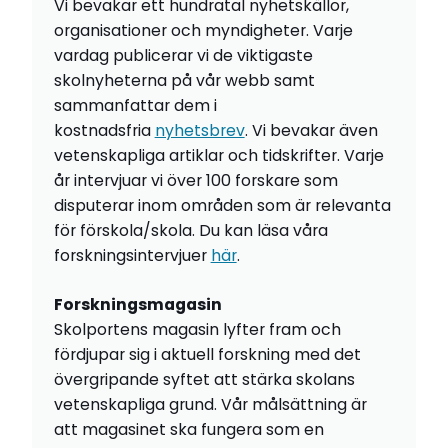
Vi bevakar ett hundratal nyhetskällor,
organisationer och myndigheter. Varje
vardag publicerar vi de viktigaste
skolnyheterna på vår webb samt
sammanfattar dem i
kostnadsfria
nyhetsbrev
. Vi bevakar även
vetenskapliga artiklar och tidskrifter. Varje
år intervjuar vi över 100 forskare som
disputerar inom områden som är relevanta
för förskola/skola. Du kan läsa våra
forskningsintervjuer
här
.
Forskningsmagasin
Skolportens magasin lyfter fram och
fördjupar sig i aktuell forskning med det
övergripande syftet att stärka skolans
vetenskapliga grund. Vår målsättning är
att magasinet ska fungera som en