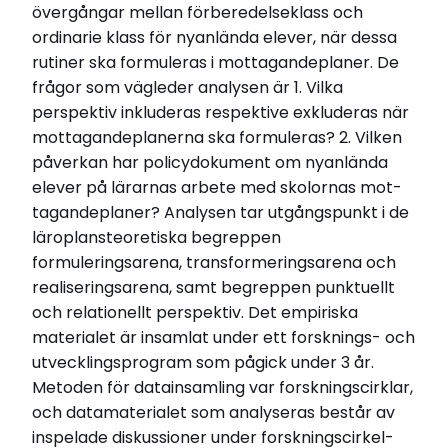
övergångar mellan förberedelseklass och
ordinarie klass för nyanlända elever, när dessa
rutiner ska formuleras i mottagandeplaner. De
frågor som vägleder analysen är 1. Vilka
perspektiv inkluderas respektive exkluderas när
mottagandeplanerna ska formuleras? 2. Vilken
påverkan har policydokument om nyanlända
elever på lärarnas arbete med skolornas mot-
tagandeplaner? Analysen tar utgångspunkt i de
läroplansteoretiska begreppen
formuleringsarena, transformeringsarena och
realiseringsarena, samt begreppen punktuellt
och relationellt perspektiv. Det empiriska
materialet är insamlat under ett forsknings- och
utvecklingsprogram som pågick under 3 år.
Metoden för datainsamling var forskningscirklar,
och datamaterialet som analyseras består av
inspelade diskussioner under forskningscirkel-