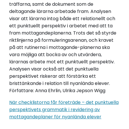
träffarna, samt de dokument som de
deltagande lärarna arbetade fram. Analysen
visar att lärarna intog både ett relationellt och
ett punktuellt perspektiv i arbetet med att ta
fram mottagandeplanerna. Trots det så styrde
riktlinjerna på formuleringsarenan, och kravet
på att rutinerna i mottagande-planerna ska
vara möjliga att bocka av och utvärdera,
lärarnas arbete mot ett punktuellt perspektiv.
Analysen visar också att det punktuella
perspektivet riskerar att förstärka ett
bristtänkande i relation till nyanlända elever.
Författare:
Anna Ehrlin, Ulrika Jepson Wigg
När checklistorna får företräde – det punktuella
perspektivets grammatik i revidering av
mottagandeplaner för nyanlända elever