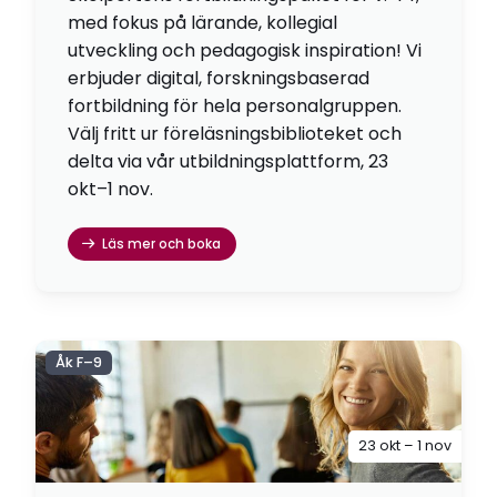
med fokus på lärande, kollegial
utveckling och pedagogisk inspiration! Vi
erbjuder digital, forskningsbaserad
fortbildning för hela personalgruppen.
Välj fritt ur föreläsningsbiblioteket och
delta via vår utbildningsplattform, 23
okt–1 nov.
Läs mer och boka
Åk F–9
23 okt – 1 nov