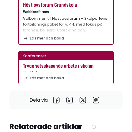
Höstlovsforum Grundskola
Webbkonferens
Välkommen till Höstlovsforum – Skolportens
fortbildningspaket för v. 44, med fokus på
lärande, kollegial utveckling och…
Läs mer och boka
Konferenser
Trygghetsskapande arbete i skolan
Stockholm
Läs mer och boka
Dela via:
Relaterade artiklar