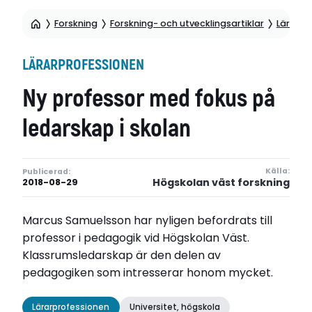
Forskning
Forskning- och utvecklingsartiklar
Lärarpr
LÄRARPROFESSIONEN
Ny professor med fokus på
ledarskap i skolan
Källa:
Publicerad:
Högskolan väst forskning
2018-08-29
Marcus Samuelsson har nyligen befordrats till
professor i pedagogik vid Högskolan Väst.
Klassrumsledarskap är den delen av
pedagogiken som intresserar honom mycket.
Lärarprofessionen
Universitet, högskola