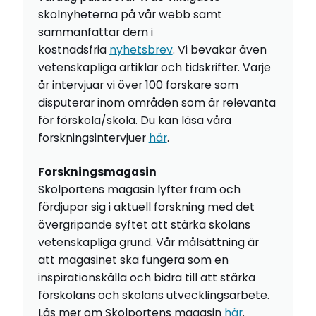
skolnyheterna på vår webb samt
sammanfattar dem i
kostnadsfria
nyhetsbrev
. Vi bevakar även
vetenskapliga artiklar och tidskrifter. Varje
år intervjuar vi över 100 forskare som
disputerar inom områden som är relevanta
för förskola/skola. Du kan läsa våra
forskningsintervjuer
här
.
Forskningsmagasin
Skolportens magasin lyfter fram och
fördjupar sig i aktuell forskning med det
övergripande syftet att stärka skolans
vetenskapliga grund. Vår målsättning är
att magasinet ska fungera som en
inspirationskälla och bidra till att stärka
förskolans och skolans utvecklingsarbete.
Läs mer om Skolportens magasin
här
.