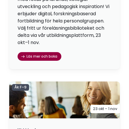
utveckling och pedagogisk inspiration! Vi
erbjuder digital, forskningsbaserad
fortbildning för hela personalgruppen.
Välj fritt ur föreläsningsbiblioteket och
delta via vår utbildningsplattform, 23
okt–1 nov.
Läs mer och boka
Åk F–9
23 okt – 1 nov