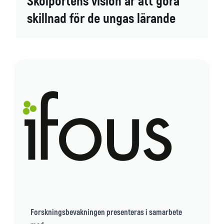
Skolportens vision är att göra
skillnad för de ungas lärande
Forskningsbevakningen presenteras i samarbete