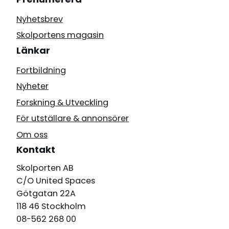
Nyhetsbrev
Skolportens magasin
Länkar
Fortbildning
Nyheter
Forskning & Utveckling
För utställare & annonsörer
Om oss
Kontakt
Skolporten AB
C/O United Spaces
Götgatan 22A
118 46 Stockholm
08-562 268 00