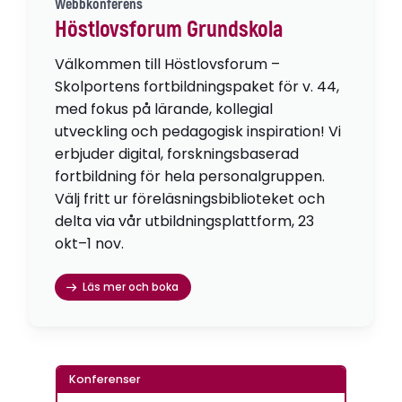
Webbkonferens
Höstlovsforum Grundskola
Välkommen till Höstlovsforum –
Skolportens fortbildningspaket för v. 44,
med fokus på lärande, kollegial
utveckling och pedagogisk inspiration! Vi
erbjuder digital, forskningsbaserad
fortbildning för hela personalgruppen.
Välj fritt ur föreläsningsbiblioteket och
delta via vår utbildningsplattform, 23
okt–1 nov.
Läs mer och boka
Konferenser