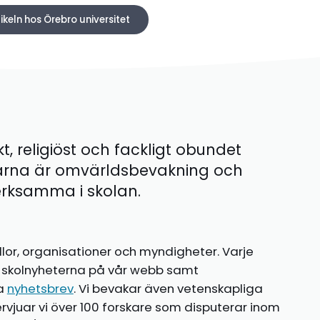
ikeln hos Örebro universitet
kt, religiöst och fackligt obundet
ärna är omvärldsbevakning och
 verksamma i skolan.
llor, organisationer och myndigheter. Varje
te skolnyheterna på vår webb samt
ia
nyhetsbrev
. Vi bevakar även vetenskapliga
ntervjuar vi över 100 forskare som disputerar inom