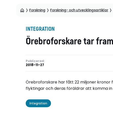
Forskning
Forskning- och utvecklingsartiklar
INTEGRATION
Örebroforskare tar fram
Publicerad:
2018-11-27
Örebroforskare har fått 22 miljoner kronor 
flyktingar och deras föräldrar att komma in
Integration