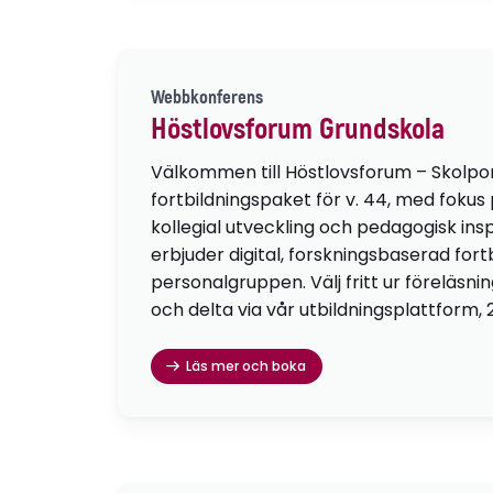
Webbkonferens
Höstlovsforum Grundskola
Välkommen till Höstlovsforum – Skolpo
fortbildningspaket för v. 44, med fokus
kollegial utveckling och pedagogisk insp
erbjuder digital, forskningsbaserad fortb
personalgruppen. Välj fritt ur föreläsni
och delta via vår utbildningsplattform, 
Läs mer och boka