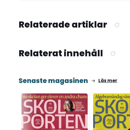
Relaterade artiklar
Relaterat innehåll
Senaste magasinen
Läs mer