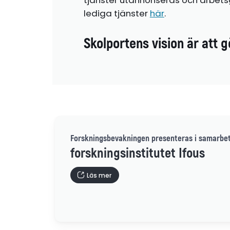
lediga tjänster
här
.
Skolportens vision är att g
Forskningsbevakningen presenteras i samarbe
forskningsinstitutet Ifous
Läs mer