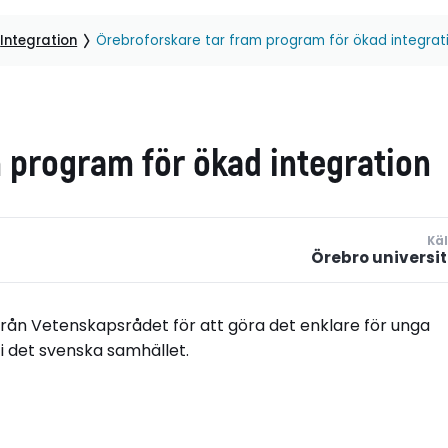
Integration
Örebroforskare tar fram program för ökad integrat
 program för ökad integration
Käl
Örebro universit
från Vetenskapsrådet för att göra det enklare för unga
 i det svenska samhället.