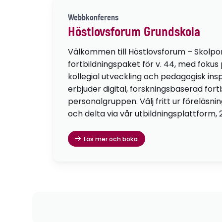
Webbkonferens
Höstlovsforum Grundskola
Välkommen till Höstlovsforum – Skolpo
fortbildningspaket för v. 44, med fokus
kollegial utveckling och pedagogisk insp
erbjuder digital, forskningsbaserad fortb
personalgruppen. Välj fritt ur föreläsni
och delta via vår utbildningsplattform, 
Läs mer och boka