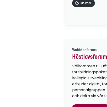
Läs mer
Webbkonferens
Höstlovsforum
Välkommen till Hö
fortbildningspaket
kollegial utvecklin
erbjuder digital, f
personalgruppen. Vä
och delta via vår u