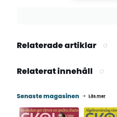
Relaterade artiklar
Relaterat innehåll
Senaste magasinen
Läs mer