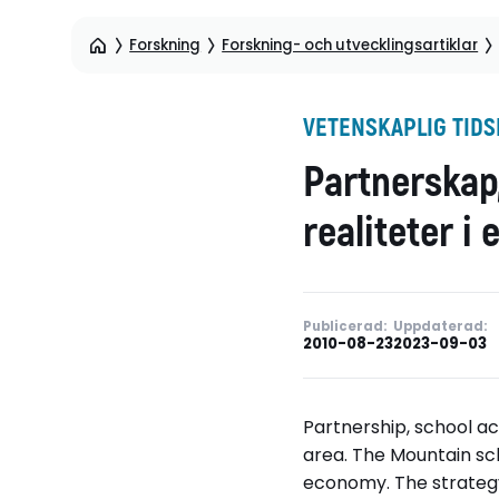
Forskning
Forskning- och utvecklingsartiklar
VETENSKAPLIG TIDS
Partnerskap
realiteter i 
Publicerad:
Uppdaterad:
2010-08-23
2023-09-03
Partnership, school ac
area. The Mountain sch
economy. The strategy 