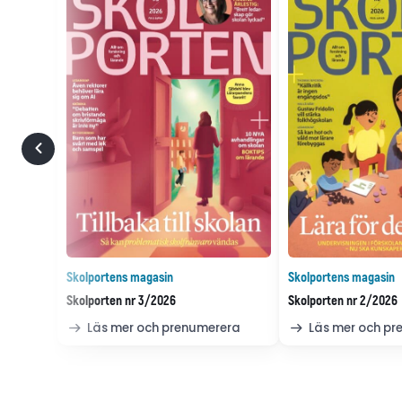
Skolportens magasin
Skolportens magasin
Skolporten nr 3/2026
Skolporten nr 2/2026
Läs mer och prenumerera
Läs mer och p