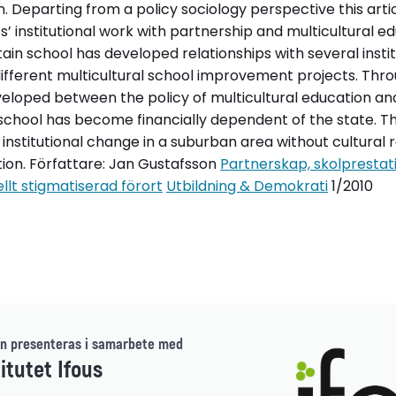
. Departing from a policy sociology perspective this artic
’ institutional work with partnership and multicultural edu
in school has developed relationships with several insti
ifferent multicultural school improvement projects. Thro
loped between the policy of multicultural education and 
chool has become financially dependent of the state. The
institutional change in a suburban area without cultural 
tion. Författare: Jan Gustafsson
Partnerskap, skolpresta
iellt stigmatiserad förort
Utbildning & Demokrati
1/2010
n presenteras i samarbete med
itutet Ifous