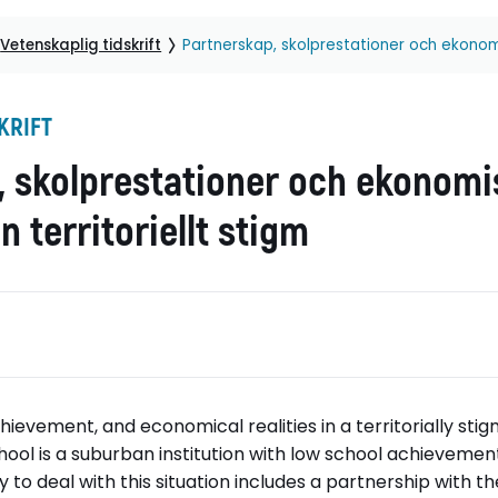
Vetenskaplig tidskrift
Partnerskap, skolprestationer och ekonomisk
KRIFT
, skolprestationer och ekonomi
en territoriellt stigm
hievement, and economical realities in a territorially st
ool is a suburban institution with low school achievemen
to deal with this situation includes a partnership with t