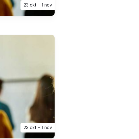
23 okt – 1 nov
23 okt – 1 nov