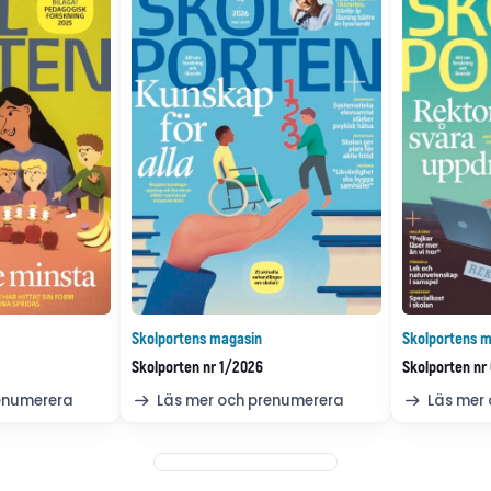
Skolportens magasin
Skolportens m
Skolporten nr 1/2026
Skolporten nr
renumerera
Läs mer och prenumerera
Läs mer