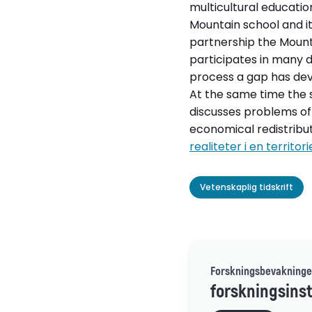
multicultural education
Mountain school and its
partnership the Mounta
participates in many d
process a gap has deve
At the same time the s
discusses problems of 
economical redistribu
realiteter i en territor
Vetenskaplig tidskrift
Forskningsbevakninge
forskningsinst