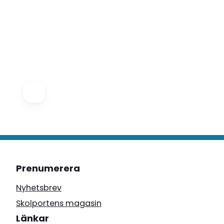
Prenumerera
Nyhetsbrev
Skolportens magasin
Länkar