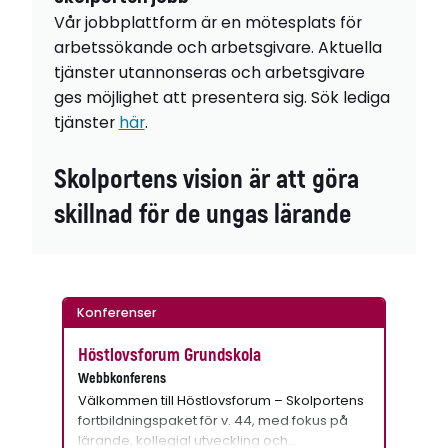
Vår jobbplattform är en mötesplats för
arbetssökande och arbetsgivare. Aktuella
tjänster utannonseras och arbetsgivare
ges möjlighet att presentera sig. Sök lediga
tjänster
här
.
Skolportens vision är att göra
skillnad för de ungas lärande
Konferenser
Höstlovsforum Grundskola
Webbkonferens
Välkommen till Höstlovsforum – Skolportens
fortbildningspaket för v. 44, med fokus på
lärande, kollegial utveckling och…