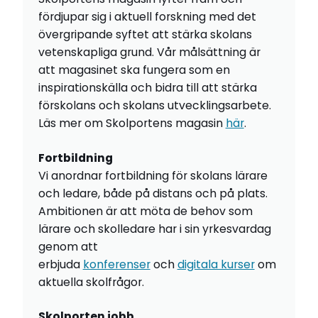
fördjupar sig i aktuell forskning med det
övergripande syftet att stärka skolans
vetenskapliga grund. Vår målsättning är
att magasinet ska fungera som en
inspirationskälla och bidra till att stärka
förskolans och skolans utvecklingsarbete.
Läs mer om Skolportens magasin
här
.
Fortbildning
Vi anordnar fortbildning för skolans lärare
och ledare, både på distans och på plats.
Ambitionen är att möta de behov som
lärare och skolledare har i sin yrkesvardag
genom att
erbjuda
konferenser
och
digitala kurser
om
aktuella skolfrågor.
Skolporten jobb