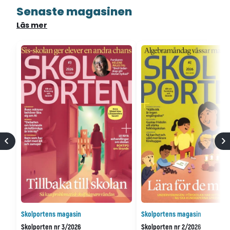
Senaste magasinen
Läs mer
Skolportens magasin
Skolportens magasin
Skolporten nr 3/2026
Skolporten nr 2/2026