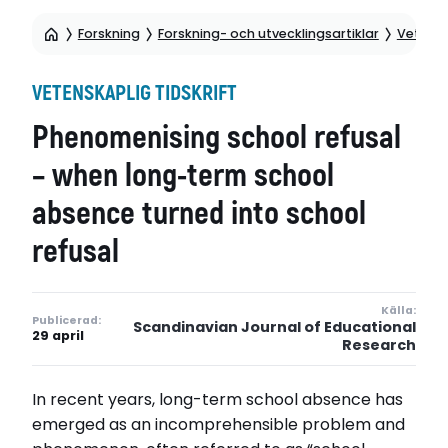
Forskning
Forskning- och utvecklingsartiklar
Vetensk
VETENSKAPLIG TIDSKRIFT
Phenomenising school refusal
– when long-term school
absence turned into school
refusal
Källa:
Publicerad:
Scandinavian Journal of Educational
29 april
Research
In recent years, long-term school absence has
emerged as an incomprehensible problem and