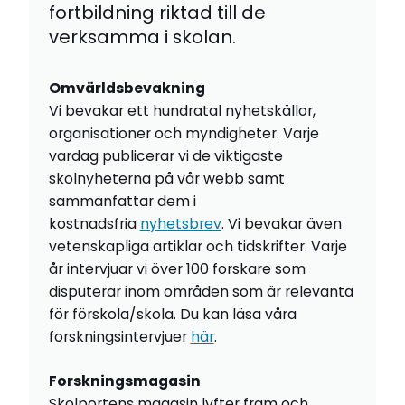
fortbildning riktad till de
verksamma i skolan.
Omvärldsbevakning
Vi bevakar ett hundratal nyhetskällor,
organisationer och myndigheter. Varje
vardag publicerar vi de viktigaste
skolnyheterna på vår webb samt
sammanfattar dem i
kostnadsfria
nyhetsbrev
. Vi bevakar även
vetenskapliga artiklar och tidskrifter. Varje
år intervjuar vi över 100 forskare som
disputerar inom områden som är relevanta
för förskola/skola. Du kan läsa våra
forskningsintervjuer
här
.
Forskningsmagasin
Skolportens magasin lyfter fram och