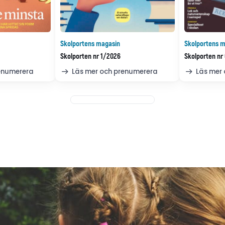
Skolportens magasin
Skolportens m
Skolporten nr 1/2026
Skolporten nr
renumerera
Läs mer och prenumerera
Läs mer