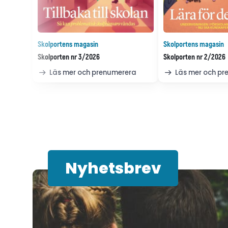
Skolportens magasin
Skolportens magasin
Skolporten nr 3/2026
Skolporten nr 2/2026
Läs mer och prenumerera
Läs mer och p
Nyhetsbrev