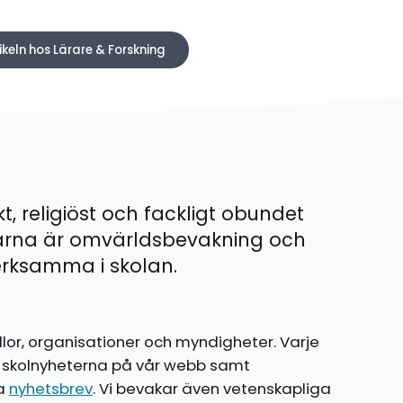
ikeln hos Lärare & Forskning
kt, religiöst och fackligt obundet
ärna är omvärldsbevakning och
 verksamma i skolan.
llor, organisationer och myndigheter. Varje
te skolnyheterna på vår webb samt
ia
nyhetsbrev
. Vi bevakar även vetenskapliga