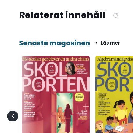
Relaterat innehåll
Senaste magasinen
Läs mer