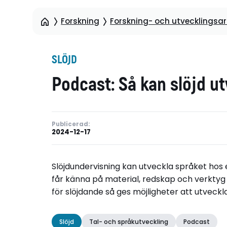
Forskning
Forskning- och utvecklingsart
SLÖJD
Podcast: Så kan slöjd u
Publicerad:
2024-12-17
Slöjdundervisning kan utveckla språket hos
får känna på material, redskap och verktyg
för slöjdande så ges möjligheter att utveck
Slöjd
Tal- och språkutveckling
Podcast