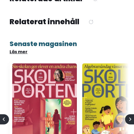
Relaterat innehåll
Senaste magasinen
Läs mer