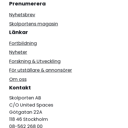
Prenumerera
Nyhetsbrev
Skolportens magasin
Länkar
Fortbildning
Nyheter
Forskning & Utveckling
För utställare & annonsörer
Om oss
Kontakt
Skolporten AB
C/O United Spaces
Götgatan 22A
118 46 Stockholm
08-562 268 00