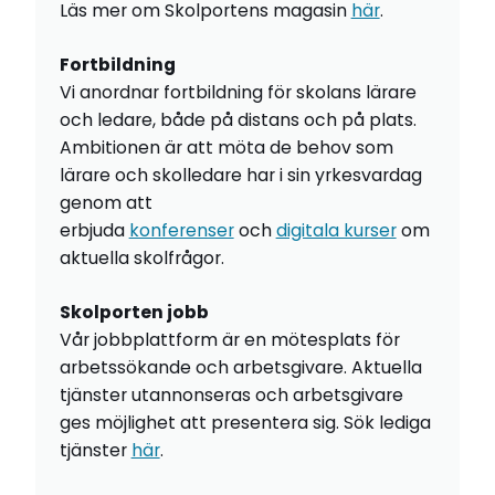
Läs mer om Skolportens magasin
här
.
Fortbildning
Vi anordnar fortbildning för skolans lärare
och ledare, både på distans och på plats.
Ambitionen är att möta de behov som
lärare och skolledare har i sin yrkesvardag
genom att
erbjuda
konferenser
och
digitala kurser
om
aktuella skolfrågor.
Skolporten jobb
Vår jobbplattform är en mötesplats för
arbetssökande och arbetsgivare. Aktuella
tjänster utannonseras och arbetsgivare
ges möjlighet att presentera sig. Sök lediga
tjänster
här
.