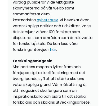
vardag publicerar vi de viktigaste
skolnyheterna på vår webb samt
sammanfattar dem i
kostnadsfria
nyhetsbrev
. Vi bevakar även
vetenskapliga artiklar och tidskrifter. Varje
år intervjuar vi över 100 forskare som
disputerar inom områden som är relevanta
för förskola/skola. Du kan läsa våra
forskningsintervjuer
här
.
Forskningsmagasin
Skolportens magasin lyfter fram och
fördjupar sig i aktuell forskning med det
övergripande syftet att stärka skolans
vetenskapliga grund. Vår målsättning är
att magasinet ska fungera som en
inspirationskälla och bidra till att stärka
förskolans och skolans utvecklingsarbete.