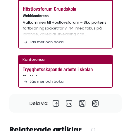
Höstlovsforum Grundskola
Webbkonferens
Välkommen till Höstlovsforum – Skolportens
fortbildningspaket för v. 44, med fokus på
lärande, kollegial utveckling och…
Läs mer och boka
Konferenser
Trygghetsskapande arbete i skolan
Stockholm
Läs mer och boka
Dela via:
Relaterade artiklar