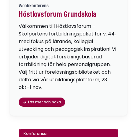
Webbkonferens
Höstlovsforum Grundskola
Välkommen till Höstlovsforum –
Skolportens fortbildningspaket för v. 44,
med fokus på lärande, kollegial
utveckling och pedagogisk inspiration! Vi
erbjuder digital, forskningsbaserad
fortbildning för hela personalgruppen.
Välj fritt ur föreläsningsbiblioteket och
delta via vår utbildningsplattform, 23
okt–1 nov.
Läs mer och boka
Konferenser