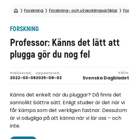
Forskning
Forskning- och utvecklingsartiklar
Forskni
FORSKNING
Professor: Känns det lätt att
plugga gör du nog fel
Källa:
Publicerad:
Uppdaterad:
Svenska Dagbladet
2022-03-08
2025-09-02
Känns det enkelt när du pluggar? Då finns det
sannolikt bättre sätt. Enligt studier är det när vi
får kämpa som det verkligen fastnar. Dessutom
är vi odugliga på att känna när vi lär oss – och
inte.