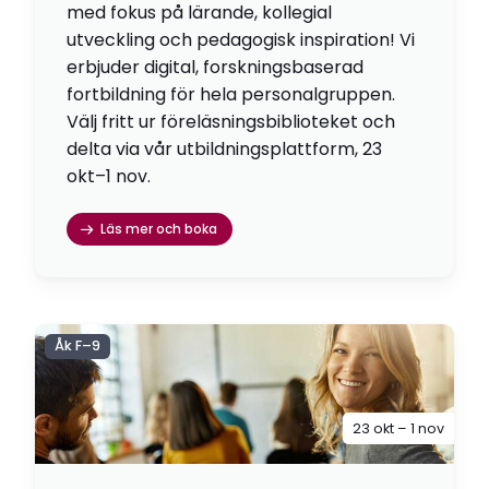
med fokus på lärande, kollegial
utveckling och pedagogisk inspiration! Vi
erbjuder digital, forskningsbaserad
fortbildning för hela personalgruppen.
Välj fritt ur föreläsningsbiblioteket och
delta via vår utbildningsplattform, 23
okt–1 nov.
Läs mer och boka
Åk F–9
23 okt – 1 nov