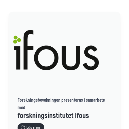
Forskningsbevakningen presenteras i samarbete
med
forskningsinstitutet Ifous
Läs mer