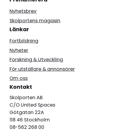
Nyhetsbrev
Skolportens magasin
Länkar
Fortbildning
Nyheter
Forskning & Utveckling
För utställare & annonsörer
Om oss
Kontakt
Skolporten AB
C/O United Spaces
Götgatan 22A
118 46 Stockholm
08-562 268 00