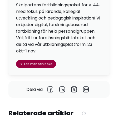
Skolportens fortbildningspaket för v. 44,
med fokus på lärande, kollegial
utveckling och pedagogisk inspiration! Vi
erbjuder digital, forskningsbaserad
fortbildning för hela personalgruppen.
Välj fritt ur föreläsningsbiblioteket och
delta via vår utbildningsplattform, 23
okt–1 nov.
Läs mer och boka
Dela via:
Relaterade artiklar