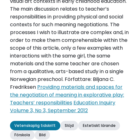
visual art contexts in early childhood education.
The main discussion relates to teacher’s
responsibilities in providing physical and social
contexts for such meaning negotiations. The
processes I wish to illustrate are complex and, in
order to make them comprehensible within the
scope of this article, only a few examples with
interactions with the same girl, the same
materials and the same teacher are chosen
from a qualitative, arts-based study in a single
Norwegian preschool. Författare: Biljana C.
Fredriksen
Providing materials and spaces for
the negotiation of meaning in explorative play:
Teachers’ responsibilities
Education Inquiry
Volume 3, No 3, September 2012
Vetenskaplig tidskrift
Slöjd
Estetiskt lärande
Förskola
Bild