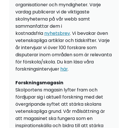
organisationer och myndigheter. Varje
vardag publicerar vi de viktigaste
skolnyheterna på vår webb samt
sammanfattar dem i
kostnadsfria
nyhetsbrev
. Vi bevakar även
vetenskapliga artiklar och tidskrifter. Varje
år intervjuar vi över 100 forskare som
disputerar inom områden som är relevanta
för förskola/skola. Du kan läsa våra
forskningsintervjuer
här
.
Forskningsmagasin
Skolportens magasin lyfter fram och
fördjupar sig i aktuell forskning med det
övergripande syftet att stärka skolans
vetenskapliga grund. Vår målsättning är
att magasinet ska fungera som en
inspirationskälla och bidra till att stärka