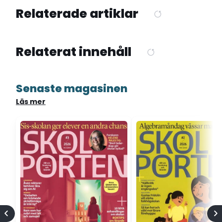
Relaterade artiklar
Relaterat innehåll
Senaste magasinen
Läs mer