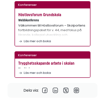
Konferenser
Höstlovsforum Grundskola
Webbkonferens
Välkommen till Höstlovsforum – Skolportens
fortbildningspaket för v. 44, med fokus på
lärande, kollegial utveckling och…
Läs mer och boka
Konferenser
Trygghetsskapande arbete i skolan
Stockholm
Läs mer och boka
Dela via: