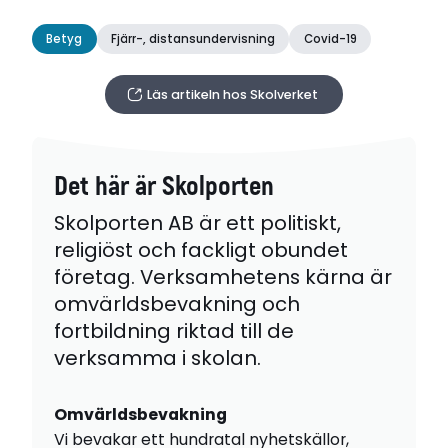
Betyg
Fjärr-, distansundervisning
Covid-19
Läs artikeln hos Skolverket
Det här är Skolporten
Skolporten AB är ett politiskt,
religiöst och fackligt obundet
företag. Verksamhetens kärna är
omvärldsbevakning och
fortbildning riktad till de
verksamma i skolan.
Omvärldsbevakning
Vi bevakar ett hundratal nyhetskällor,