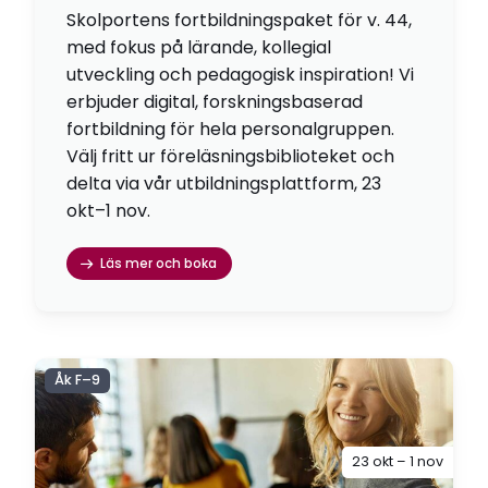
Skolportens fortbildningspaket för v. 44,
med fokus på lärande, kollegial
utveckling och pedagogisk inspiration! Vi
erbjuder digital, forskningsbaserad
fortbildning för hela personalgruppen.
Välj fritt ur föreläsningsbiblioteket och
delta via vår utbildningsplattform, 23
okt–1 nov.
Läs mer och boka
Åk F–9
23 okt – 1 nov