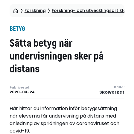
Forskning
Forskning- och utvecklingsartiklar
BETYG
Sätta betyg när
undervisningen sker på
distans
Källa:
Publicerad:
Skolverket
2020-03-24
Här hittar du information inför betygssättning
när eleverna får undervisning på distans med
anledning av spridningen av coronaviruset och
covid-19.