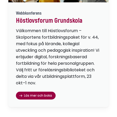
Webbkonferens
Höstlovsforum Grundskola
Välkommen till Höstlovsforum –
Skolportens fortbildningspaket för v. 44,
med fokus på lärande, kollegial
utveckling och pedagogisk inspiration! Vi
erbjuder digital, forskningsbaserad
fortbildning för hela personalgruppen.
Välj fritt ur föreläsningsbiblioteket och
delta via vår utbildningsplattform, 23
okt–1 nov.
Läs mer och boka