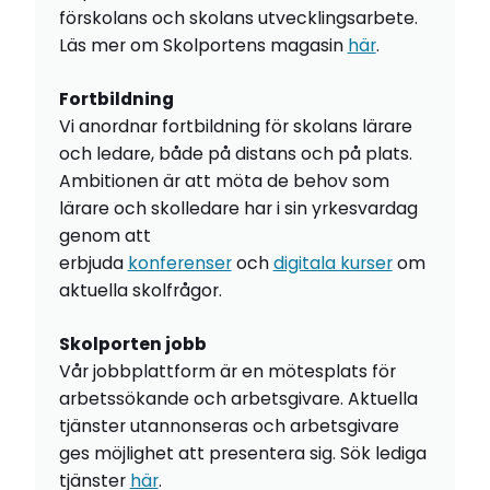
förskolans och skolans utvecklingsarbete.
Läs mer om Skolportens magasin
här
.
Fortbildning
Vi anordnar fortbildning för skolans lärare
och ledare, både på distans och på plats.
Ambitionen är att möta de behov som
lärare och skolledare har i sin yrkesvardag
genom att
erbjuda
konferenser
och
digitala kurser
om
aktuella skolfrågor.
Skolporten jobb
Vår jobbplattform är en mötesplats för
arbetssökande och arbetsgivare. Aktuella
tjänster utannonseras och arbetsgivare
ges möjlighet att presentera sig. Sök lediga
tjänster
här
.