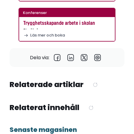
Konferenser
Trygghetsskapande arbete i skolan
Stockholm
Läs mer och boka
Dela via:
Relaterade artiklar
Relaterat innehåll
Senaste magasinen