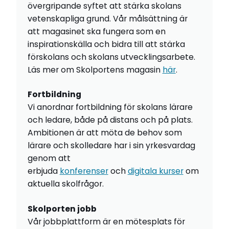
övergripande syftet att stärka skolans
vetenskapliga grund. Vår målsättning är
att magasinet ska fungera som en
inspirationskälla och bidra till att stärka
förskolans och skolans utvecklingsarbete.
Läs mer om Skolportens magasin
här
.
Fortbildning
Vi anordnar fortbildning för skolans lärare
och ledare, både på distans och på plats.
Ambitionen är att möta de behov som
lärare och skolledare har i sin yrkesvardag
genom att
erbjuda
konferenser
och
digitala kurser
om
aktuella skolfrågor.
Skolporten jobb
Vår jobbplattform är en mötesplats för