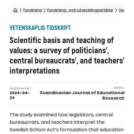
Forskning
Forskning- och utvecklingsartiklar
Vetensk
VETENSKAPLIG TIDSKRIFT
Scientific basis and teaching of
values: a survey of politicians’,
central bureaucrats’, and teachers’
interpretations
Källa:
Publicerad:
Scandinavian Journal of Educational
2024-04-
24
Research
The study examined how legislators, central
bureaucrats, and teachers interpret the
Swedish School Act’s formulation that education