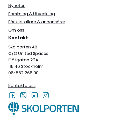
Nyheter
Forskning & Utveckling
För utställare & annonsörer
Om oss
Kontakt
Skolporten AB
C/O United Spaces
Götgatan 22A
118 46 Stockholm
08-562 268 00
Kontakta oss