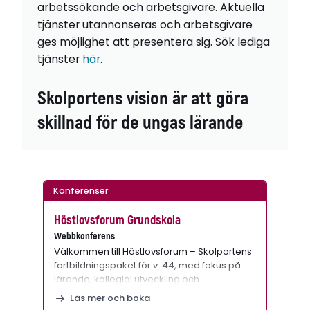
arbetssökande och arbetsgivare. Aktuella
tjänster utannonseras och arbetsgivare
ges möjlighet att presentera sig. Sök lediga
tjänster
här
.
Skolportens vision är att göra
skillnad för de ungas lärande
Konferenser
Höstlovsforum Grundskola
Webbkonferens
Välkommen till Höstlovsforum – Skolportens
fortbildningspaket för v. 44, med fokus på
lärande, kollegial utveckling och…
Läs mer och boka