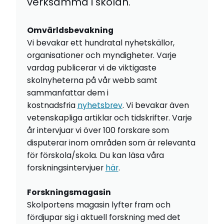
verksamma i skolan.
Omvärldsbevakning
Vi bevakar ett hundratal nyhetskällor,
organisationer och myndigheter. Varje
vardag publicerar vi de viktigaste
skolnyheterna på vår webb samt
sammanfattar dem i
kostnadsfria
nyhetsbrev
. Vi bevakar även
vetenskapliga artiklar och tidskrifter. Varje
år intervjuar vi över 100 forskare som
disputerar inom områden som är relevanta
för förskola/skola. Du kan läsa våra
forskningsintervjuer
här
.
Forskningsmagasin
Skolportens magasin lyfter fram och
fördjupar sig i aktuell forskning med det