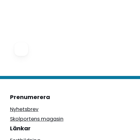
Prenumerera
Nyhetsbrev
Skolportens magasin
Länkar