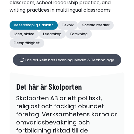
classroom, school leadership practice, and
writing practices in multilingual classrooms.
Vetenskaplig tidskrift
Teknik
Sociala medier
Läsa, skriva
Ledarskap
Forskning
Flerspråkighet
Läs artikeln hos Learning, Media & Technology
Det här är Skolporten
Skolporten AB är ett politiskt,
religiöst och fackligt obundet
företag. Verksamhetens kärna är
omvärldsbevakning och
fortbildning riktad till de