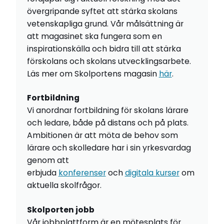
övergripande syftet att stärka skolans
vetenskapliga grund. Vår målsättning är
att magasinet ska fungera som en
inspirationskälla och bidra till att stärka
förskolans och skolans utvecklingsarbete.
Läs mer om Skolportens magasin
här
.
Fortbildning
Vi anordnar fortbildning för skolans lärare
och ledare, både på distans och på plats.
Ambitionen är att möta de behov som
lärare och skolledare har i sin yrkesvardag
genom att
erbjuda
konferenser
och
digitala kurser
om
aktuella skolfrågor.
Skolporten jobb
Vår jobbplattform är en mötesplats för