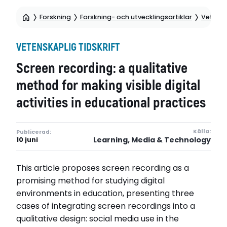
Forskning
Forskning- och utvecklingsartiklar
Vetensk
VETENSKAPLIG TIDSKRIFT
Screen recording: a qualitative
method for making visible digital
activities in educational practices
Källa:
Publicerad:
Learning, Media & Technology
10 juni
This article proposes screen recording as a
promising method for studying digital
environments in education, presenting three
cases of integrating screen recordings into a
qualitative design: social media use in the