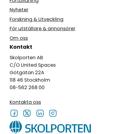
Fortbildning
Nyheter
Forskning & Utveckling
För utställare & annonsörer
Om oss
Kontakt
Skolporten AB
C/O United Spaces
Götgatan 22A
118 46 Stockholm
08-562 268 00
Kontakta oss