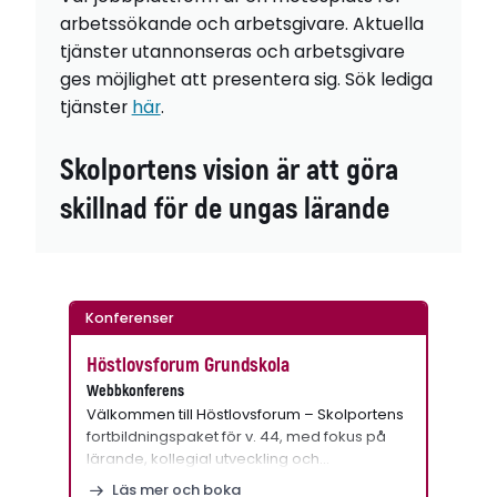
arbetssökande och arbetsgivare. Aktuella
tjänster utannonseras och arbetsgivare
ges möjlighet att presentera sig. Sök lediga
tjänster
här
.
Skolportens vision är att göra
skillnad för de ungas lärande
Konferenser
Höstlovsforum Grundskola
Webbkonferens
Välkommen till Höstlovsforum – Skolportens
fortbildningspaket för v. 44, med fokus på
lärande, kollegial utveckling och…
Läs mer och boka