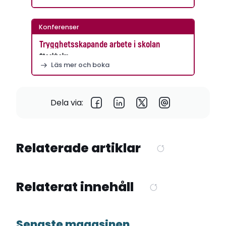
Konferenser
Trygghetsskapande arbete i skolan
Stockholm
Läs mer och boka
Dela via:
Relaterade artiklar
Relaterat innehåll
Senaste magasinen