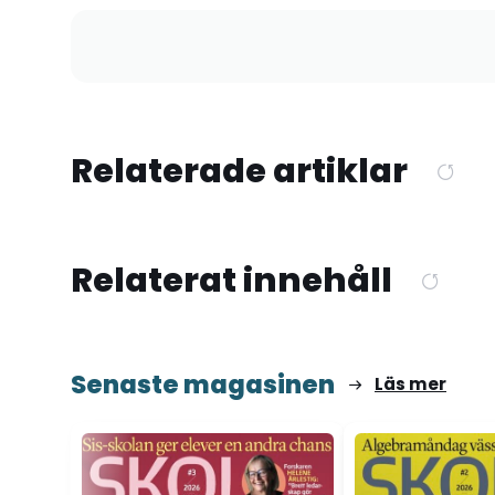
Relaterade artiklar
Relaterat innehåll
Senaste magasinen
Läs mer