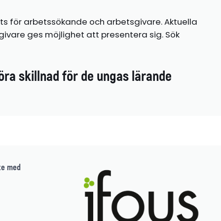
ts för arbetssökande och arbetsgivare. Aktuella
ivare ges möjlighet att presentera sig. Sök
öra skillnad för de ungas lärande
te med