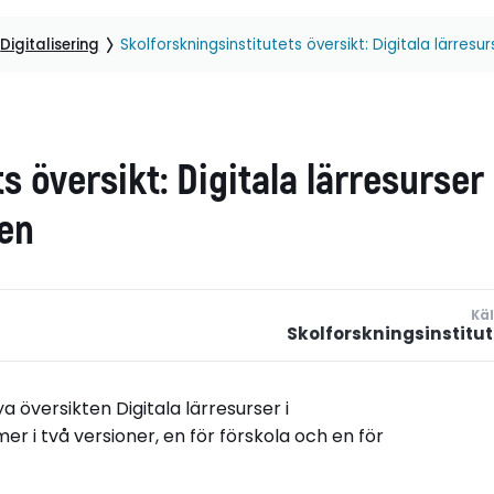
Digitalisering
Skolforskningsinstitutets översikt: Digitala lärres
 översikt: Digitala lärresurser 
en
Käl
Skolforskningsinstitut
a översikten Digitala lärresurser i
i två versioner, en för förskola och en för