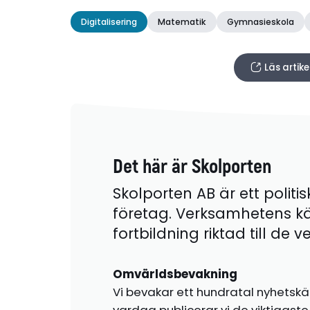
Digitalisering
Matematik
Gymnasieskola
Läs artike
Det här är Skolporten
Skolporten AB är ett politis
företag. Verksamhetens k
fortbildning riktad till de
Omvärldsbevakning
Vi bevakar ett hundratal nyhetskä