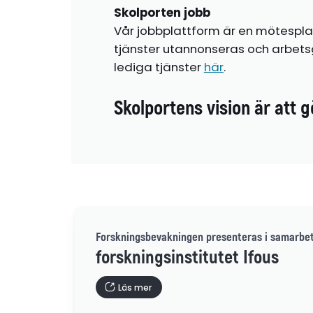
Skolporten jobb
Vår jobbplattform är en mötespla
tjänster utannonseras och arbetsg
lediga tjänster
här
.
Skolportens vision är att g
Forskningsbevakningen presenteras i samarbe
forskningsinstitutet Ifous
Läs mer