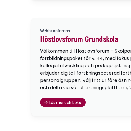
Webbkonferens
Höstlovsforum Grundskola
Välkommen till Höstlovsforum – Skolpo
fortbildningspaket för v. 44, med fokus
kollegial utveckling och pedagogisk insp
erbjuder digital, forskningsbaserad fortb
personalgruppen. Välj fritt ur föreläsni
och delta via vår utbildningsplattform, 
Läs mer och boka