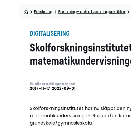
Forskning
Forskning- och utvecklingsartiklar
DIGITALISERING
Skolforskningsinstitutets
matematikundervisning
Publicerad:
Uppdaterad:
2017-11-17
2023-09-01
Skolforskningsinstitutet har nu släppt den ny
matematikundervisningen. Rapporten kommer 
grundskola/gymnasieskola.