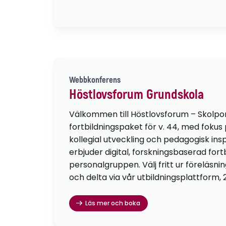
Webbkonferens
Höstlovsforum Grundskola
Välkommen till Höstlovsforum – Skolpo
fortbildningspaket för v. 44, med fokus
kollegial utveckling och pedagogisk insp
erbjuder digital, forskningsbaserad fortb
personalgruppen. Välj fritt ur föreläsni
och delta via vår utbildningsplattform, 
Läs mer och boka