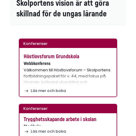
Skolportens vision är att göra
skillnad för de ungas lärande
Konferenser
Höstlovsforum Grundskola
Webbkonferens
Välkommen till Höstlovsforum – Skolportens
fortbildningspaket för v. 44, med fokus på
lärande, kollegial utveckling och…
Läs mer och boka
Konferenser
Trygghetsskapande arbete i skolan
Stockholm
Läs mer och boka