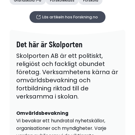
Grundskola 1-6
Förskoleklass
Förskola
Läs artikeln hos Forskning.no
Det här är Skolporten
Skolporten AB är ett politiskt,
religiöst och fackligt obundet
företag. Verksamhetens kärna är
omvärldsbevakning och
fortbildning riktad till de
verksamma i skolan.
Omvärldsbevakning
Vi bevakar ett hundratal nyhetskällor,
organisationer och myndigheter. Varje