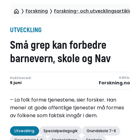
Forskning
Forskning- och utvecklingsartiklar
UTVECKLING
Små grep kan forbedre
barnevern, skole og Nav
Källa:
Publicerad:
Forskning.no
5 juni
– La folk forme tjenestene, sier forsker. Han
mener at gode offentlige tjenester må formes
av folkene som faktisk inngår i dem.
Utveckling
Specialpedagogik
Grundskola 7-9