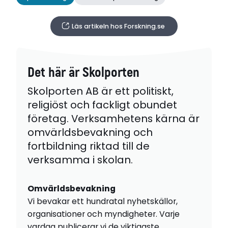
Läs artikeln hos Forskning.se
Det här är Skolporten
Skolporten AB är ett politiskt,
religiöst och fackligt obundet
företag. Verksamhetens kärna är
omvärldsbevakning och
fortbildning riktad till de
verksamma i skolan.
Omvärldsbevakning
Vi bevakar ett hundratal nyhetskällor,
organisationer och myndigheter. Varje
vardag publicerar vi de viktigaste