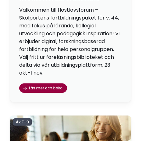
Välkommen till Höstlovsforum –
Skolportens fortbildningspaket för v. 44,
med fokus på lärande, kollegial
utveckling och pedagogisk inspiration! Vi
erbjuder digital, forskningsbaserad
fortbildning för hela personalgruppen.
Välj fritt ur föreläsningsbiblioteket och
delta via vår utbildningsplattform, 23
okt–1 nov.
Läs mer och boka
Åk F–9