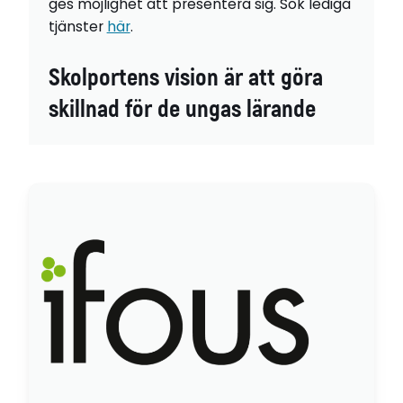
ges möjlighet att presentera sig. Sök lediga
tjänster
här
.
Skolportens vision är att göra
skillnad för de ungas lärande