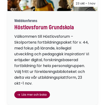
23 okt – 1 nov
Webbkonferens
Höstlovsforum Grundskola
Välkommen till Höstlovsforum –
Skolportens fortbildningspaket för v. 44,
med fokus på lärande, kollegial
utveckling och pedagogisk inspiration! Vi
erbjuder digital, forskningsbaserad
fortbildning för hela personalgruppen.
Välj fritt ur föreläsningsbiblioteket och
delta via vår utbildningsplattform, 23
okt–1 nov.
Läs mer och boka