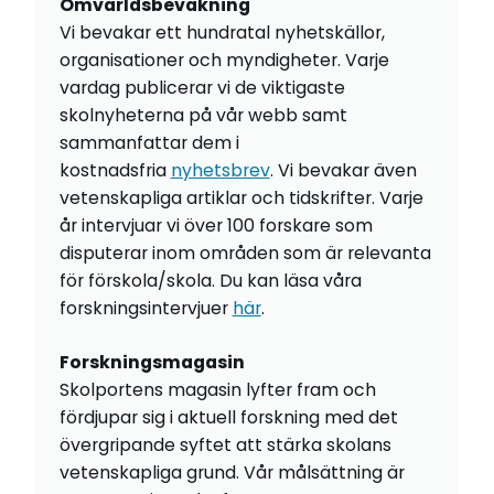
Omvärldsbevakning
Vi bevakar ett hundratal nyhetskällor,
organisationer och myndigheter. Varje
vardag publicerar vi de viktigaste
skolnyheterna på vår webb samt
sammanfattar dem i
kostnadsfria
nyhetsbrev
. Vi bevakar även
vetenskapliga artiklar och tidskrifter. Varje
år intervjuar vi över 100 forskare som
disputerar inom områden som är relevanta
för förskola/skola. Du kan läsa våra
forskningsintervjuer
här
.
Forskningsmagasin
Skolportens magasin lyfter fram och
fördjupar sig i aktuell forskning med det
övergripande syftet att stärka skolans
vetenskapliga grund. Vår målsättning är