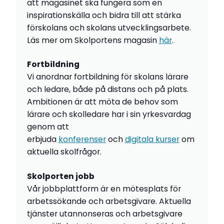
att magasinet ska fungera som en
inspirationskälla och bidra till att stärka
förskolans och skolans utvecklingsarbete.
Läs mer om Skolportens magasin
här
.
Fortbildning
Vi anordnar fortbildning för skolans lärare
och ledare, både på distans och på plats.
Ambitionen är att möta de behov som
lärare och skolledare har i sin yrkesvardag
genom att
erbjuda
konferenser
och
digitala kurser
om
aktuella skolfrågor.
Skolporten jobb
Vår jobbplattform är en mötesplats för
arbetssökande och arbetsgivare. Aktuella
tjänster utannonseras och arbetsgivare