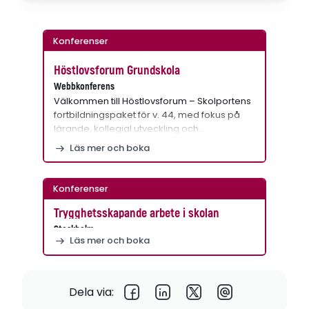
Konferenser
Höstlovsforum Grundskola
Webbkonferens
Välkommen till Höstlovsforum – Skolportens
fortbildningspaket för v. 44, med fokus på
lärande, kollegial utveckling och…
Läs mer och boka
Konferenser
Trygghetsskapande arbete i skolan
Stockholm
Läs mer och boka
Dela via: