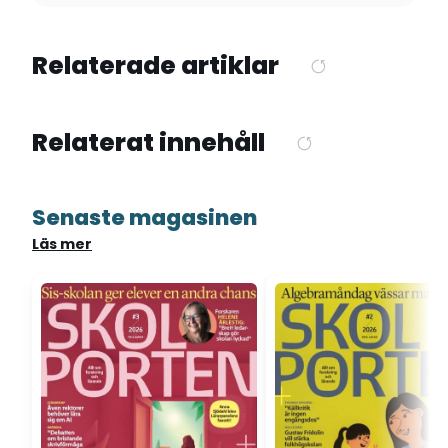
Relaterade artiklar
Relaterat innehåll
Senaste magasinen
Läs mer