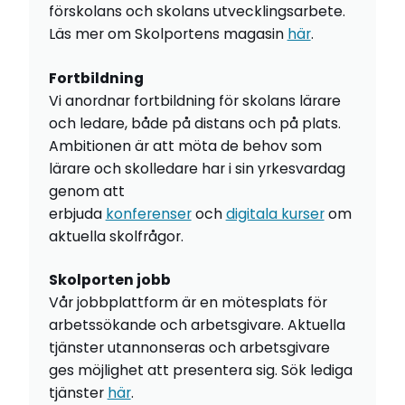
förskolans och skolans utvecklingsarbete.
Läs mer om Skolportens magasin
här
.
Fortbildning
Vi anordnar fortbildning för skolans lärare
och ledare, både på distans och på plats.
Ambitionen är att möta de behov som
lärare och skolledare har i sin yrkesvardag
genom att
erbjuda
konferenser
och
digitala kurser
om
aktuella skolfrågor.
Skolporten jobb
Vår jobbplattform är en mötesplats för
arbetssökande och arbetsgivare. Aktuella
tjänster utannonseras och arbetsgivare
ges möjlighet att presentera sig. Sök lediga
tjänster
här
.