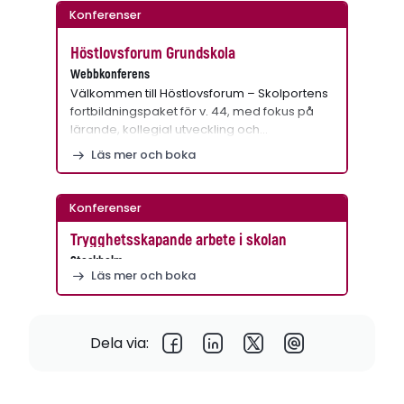
Konferenser
Höstlovsforum Grundskola
Webbkonferens
Välkommen till Höstlovsforum – Skolportens
fortbildningspaket för v. 44, med fokus på
lärande, kollegial utveckling och…
Läs mer och boka
Konferenser
Trygghetsskapande arbete i skolan
Stockholm
Läs mer och boka
Dela via: