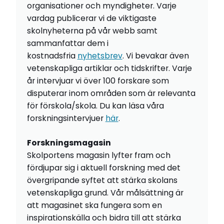
organisationer och myndigheter. Varje
vardag publicerar vi de viktigaste
skolnyheterna på vår webb samt
sammanfattar dem i
kostnadsfria
nyhetsbrev
. Vi bevakar även
vetenskapliga artiklar och tidskrifter. Varje
år intervjuar vi över 100 forskare som
disputerar inom områden som är relevanta
för förskola/skola. Du kan läsa våra
forskningsintervjuer
här
.
Forskningsmagasin
Skolportens magasin lyfter fram och
fördjupar sig i aktuell forskning med det
övergripande syftet att stärka skolans
vetenskapliga grund. Vår målsättning är
att magasinet ska fungera som en
inspirationskälla och bidra till att stärka