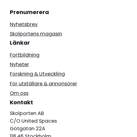
Prenumerera
Nyhetsbrev
Skolportens magasin
Länkar
Fortbildning
Nyheter
Forskning & Utveckling
För utställare & annonsörer
Om oss
Kontakt
Skolporten AB
C/O United Spaces
Götgatan 22A
118 46 Stockholm