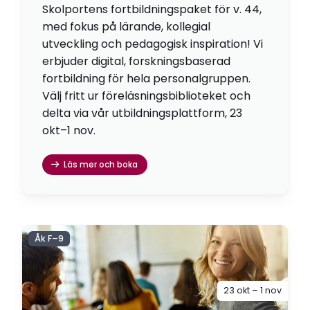
Skolportens fortbildningspaket för v. 44,
med fokus på lärande, kollegial
utveckling och pedagogisk inspiration! Vi
erbjuder digital, forskningsbaserad
fortbildning för hela personalgruppen.
Välj fritt ur föreläsningsbiblioteket och
delta via vår utbildningsplattform, 23
okt–1 nov.
Läs mer och boka
Åk F–9
23 okt – 1 nov