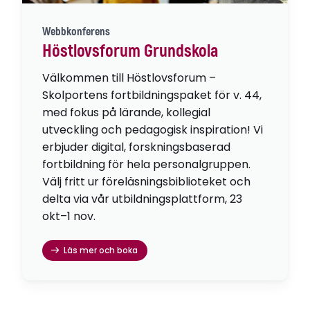
Webbkonferens
Höstlovsforum Grundskola
Välkommen till Höstlovsforum –
Skolportens fortbildningspaket för v. 44,
med fokus på lärande, kollegial
utveckling och pedagogisk inspiration! Vi
erbjuder digital, forskningsbaserad
fortbildning för hela personalgruppen.
Välj fritt ur föreläsningsbiblioteket och
delta via vår utbildningsplattform, 23
okt–1 nov.
Läs mer och boka