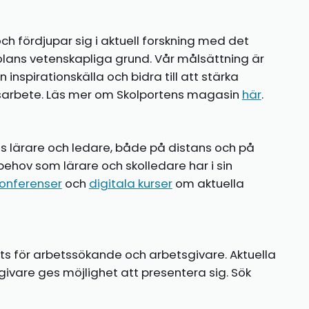
ch fördjupar sig i aktuell forskning med det
olans vetenskapliga grund. Vår målsättning är
nspirationskälla och bidra till att stärka
gsarbete. Läs mer om Skolportens magasin
här
.
ns lärare och ledare, både på distans och på
behov som lärare och skolledare har i sin
onferenser
och
digitala kurser
om aktuella
ts för arbetssökande och arbetsgivare. Aktuella
ivare ges möjlighet att presentera sig. Sök