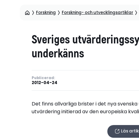
Forskning
Forskning- och utvecklingsartiklar
Sveriges utvärderingssy
underkänns
Publicerad:
2012-04-24
Det finns allvarliga brister i det nya svensk
utvärdering initierad av den europeiska kva
Läs arti