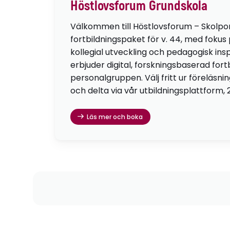
Höstlovsforum Grundskola
Välkommen till Höstlovsforum – Skolpo
fortbildningspaket för v. 44, med fokus
kollegial utveckling och pedagogisk insp
erbjuder digital, forskningsbaserad fortb
personalgruppen. Välj fritt ur föreläsni
och delta via vår utbildningsplattform, 
Läs mer och boka