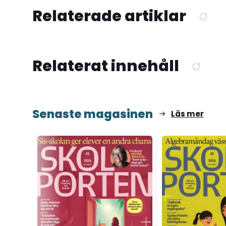
Relaterade artiklar
Relaterat innehåll
Senaste magasinen
Läs mer