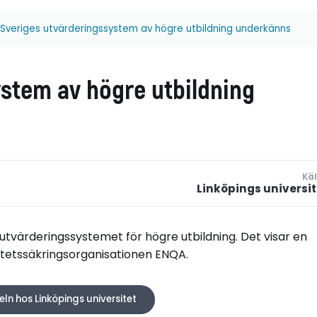
Sveriges utvärderingssystem av högre utbildning underkänns
stem av högre utbildning
Käl
Linköpings universit
a utvärderingssystemet för högre utbildning. Det visar en
litetssäkringsorganisationen ENQA.
keln hos Linköpings universitet