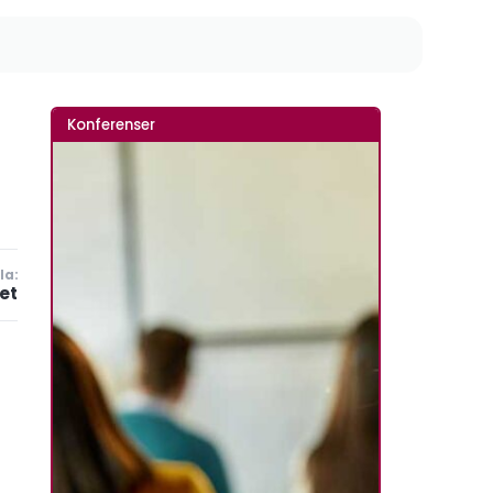
Konferenser
la:
et