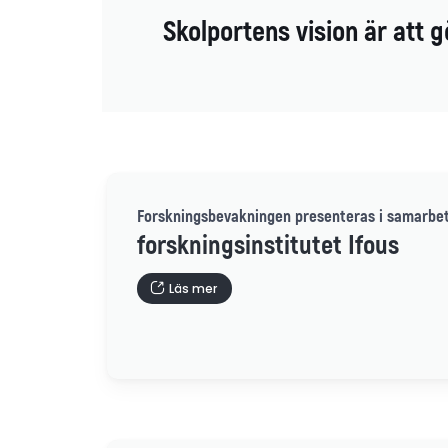
Skolportens vision är att g
Forskningsbevakningen presenteras i samarbe
forskningsinstitutet Ifous
Läs mer