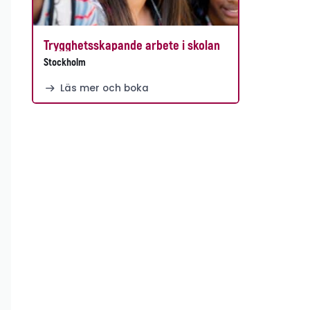
Trygghetsskapande arbete i skolan
Stockholm
Läs mer och boka