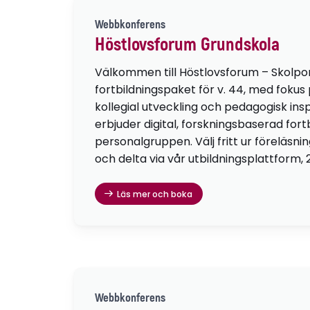
Webbkonferens
Höstlovsforum Grundskola
Välkommen till Höstlovsforum – Skolpo
fortbildningspaket för v. 44, med fokus
kollegial utveckling och pedagogisk insp
erbjuder digital, forskningsbaserad fortb
personalgruppen. Välj fritt ur föreläsni
och delta via vår utbildningsplattform, 
Läs mer och boka
Webbkonferens