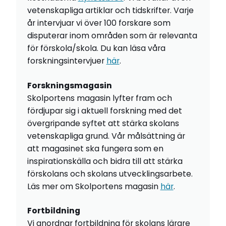
vetenskapliga artiklar och tidskrifter. Varje
år intervjuar vi över 100 forskare som
disputerar inom områden som är relevanta
för förskola/skola. Du kan läsa våra
forskningsintervjuer
här
.
Forskningsmagasin
Skolportens magasin lyfter fram och
fördjupar sig i aktuell forskning med det
övergripande syftet att stärka skolans
vetenskapliga grund. Vår målsättning är
att magasinet ska fungera som en
inspirationskälla och bidra till att stärka
förskolans och skolans utvecklingsarbete.
Läs mer om Skolportens magasin
här
.
Fortbildning
Vi anordnar fortbildning för skolans lärare