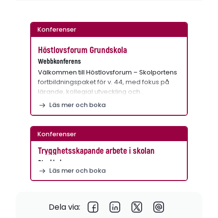
Konferenser
Höstlovsforum Grundskola
Webbkonferens
Välkommen till Höstlovsforum – Skolportens
fortbildningspaket för v. 44, med fokus på
lärande, kollegial utveckling och…
Läs mer och boka
Konferenser
Trygghetsskapande arbete i skolan
Stockholm
Läs mer och boka
Dela via: