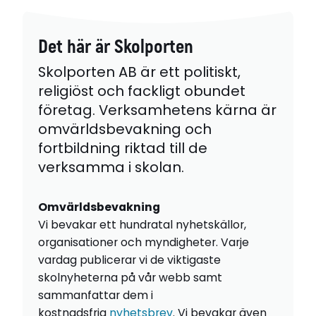
Det här är Skolporten
Skolporten AB är ett politiskt,
religiöst och fackligt obundet
företag. Verksamhetens kärna är
omvärldsbevakning och
fortbildning riktad till de
verksamma i skolan.
Omvärldsbevakning
Vi bevakar ett hundratal nyhetskällor,
organisationer och myndigheter. Varje
vardag publicerar vi de viktigaste
skolnyheterna på vår webb samt
sammanfattar dem i
kostnadsfria
nyhetsbrev
. Vi bevakar även