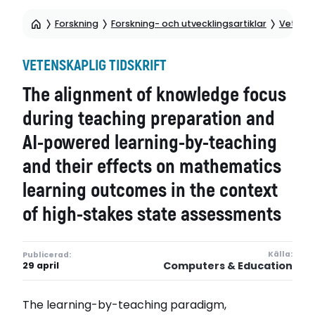
Forskning
Forskning- och utvecklingsartiklar
Vetensk
VETENSKAPLIG TIDSKRIFT
The alignment of knowledge focus
during teaching preparation and
AI-powered learning-by-teaching
and their effects on mathematics
learning outcomes in the context
of high-stakes state assessments
Källa:
Publicerad:
Computers & Education
29 april
The learning-by-teaching paradigm,