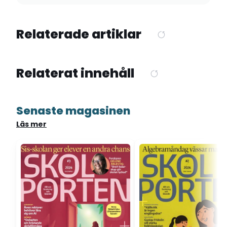
Relaterade artiklar
Relaterat innehåll
Senaste magasinen
Läs mer