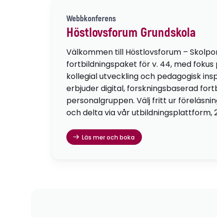
Webbkonferens
Höstlovsforum Grundskola
Välkommen till Höstlovsforum – Skolpo
fortbildningspaket för v. 44, med fokus
kollegial utveckling och pedagogisk insp
erbjuder digital, forskningsbaserad fortb
personalgruppen. Välj fritt ur föreläsni
och delta via vår utbildningsplattform, 
Läs mer och boka