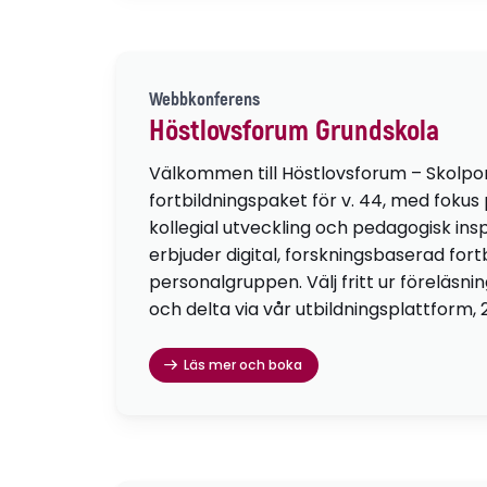
Webbkonferens
Höstlovsforum Grundskola
Välkommen till Höstlovsforum – Skolpo
fortbildningspaket för v. 44, med fokus
kollegial utveckling och pedagogisk insp
erbjuder digital, forskningsbaserad fortb
personalgruppen. Välj fritt ur föreläsni
och delta via vår utbildningsplattform, 
Läs mer och boka