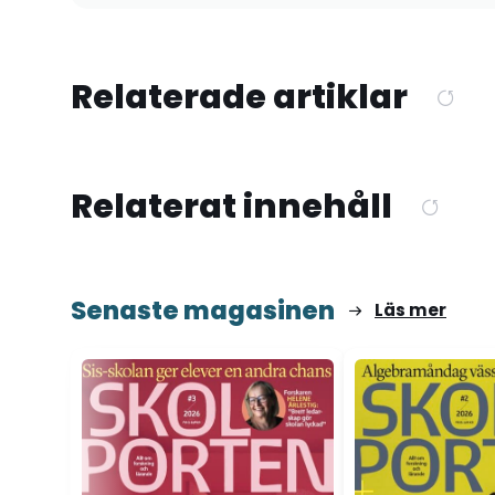
Relaterade artiklar
Relaterat innehåll
Senaste magasinen
Läs mer