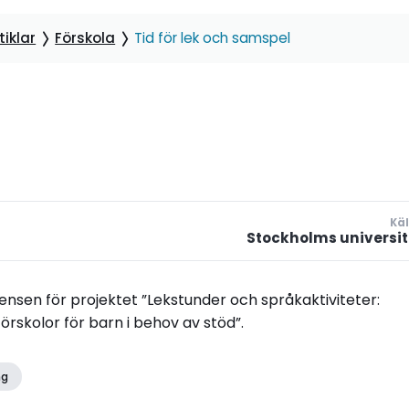
iklar
Förskola
Tid för lek och samspel
Käl
Stockholms universit
rensen för projektet ”Lekstunder och språkaktiviteter:
örskolor för barn i behov av stöd”.
ng