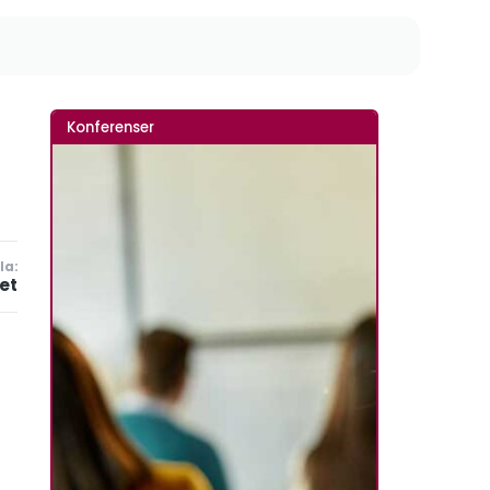
Konferenser
la:
et