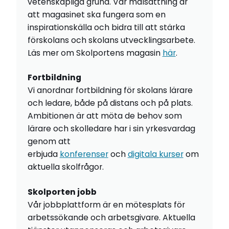
vetenskapliga grund. Vår målsättning är
att magasinet ska fungera som en
inspirationskälla och bidra till att stärka
förskolans och skolans utvecklingsarbete.
Läs mer om Skolportens magasin
här
.
Fortbildning
Vi anordnar fortbildning för skolans lärare
och ledare, både på distans och på plats.
Ambitionen är att möta de behov som
lärare och skolledare har i sin yrkesvardag
genom att
erbjuda
konferenser
och
digitala kurser
om
aktuella skolfrågor.
Skolporten jobb
Vår jobbplattform är en mötesplats för
arbetssökande och arbetsgivare. Aktuella