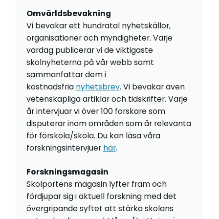
Omvärldsbevakning
Vi bevakar ett hundratal nyhetskällor,
organisationer och myndigheter. Varje
vardag publicerar vi de viktigaste
skolnyheterna på vår webb samt
sammanfattar dem i
kostnadsfria
nyhetsbrev
. Vi bevakar även
vetenskapliga artiklar och tidskrifter. Varje
år intervjuar vi över 100 forskare som
disputerar inom områden som är relevanta
för förskola/skola. Du kan läsa våra
forskningsintervjuer
här
.
Forskningsmagasin
Skolportens magasin lyfter fram och
fördjupar sig i aktuell forskning med det
övergripande syftet att stärka skolans