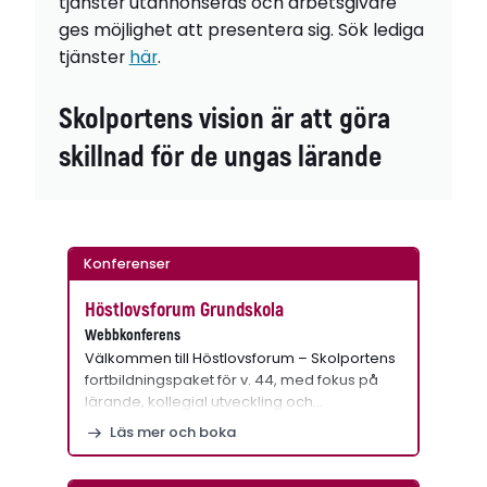
tjänster utannonseras och arbetsgivare
ges möjlighet att presentera sig. Sök lediga
tjänster
här
.
Skolportens vision är att göra
skillnad för de ungas lärande
Konferenser
Höstlovsforum Grundskola
Webbkonferens
Välkommen till Höstlovsforum – Skolportens
fortbildningspaket för v. 44, med fokus på
lärande, kollegial utveckling och…
Läs mer och boka