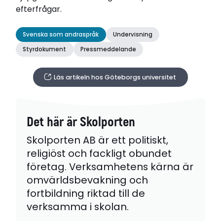
efterfrågar.
Svenska som andraspråk
Undervisning
Styrdokument
Pressmeddelande
Läs artikeln hos Göteborgs universitet
Det här är Skolporten
Skolporten AB är ett politiskt,
religiöst och fackligt obundet
företag. Verksamhetens kärna är
omvärldsbevakning och
fortbildning riktad till de
verksamma i skolan.